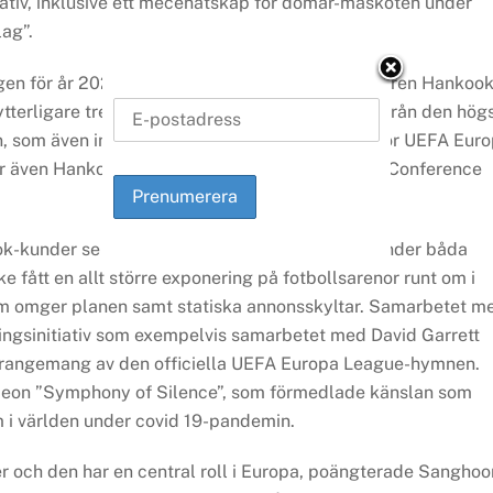
iativ, inklusive ett mecenatskap för domar-maskoten under
lag”.
gen för år 2021–2022 tillkännagav däcktillverkaren Hankoo
terligare tre år. På plats fanns representanter från den hög
, som även inkluderade invigningsdragningen för UEFA Eur
ar även Hankooks sponsorskap för UEFA Europa Conference
k-kunder se 64 lag tävla i totalt 282 matcher under båda
fått en allt större exponering på fotbollsarenor runt om i
 omger planen samt statiska annonsskyltar. Samarbetet m
ngsinitiativ som exempelvis samarbetet med David Garrett
arrangemang av den officiella UEFA Europa League-hymnen.
deon ”Symphony of Silence”, som förmedlade känslan som
 i världen under covid 19-pandemin.
er och den har en central roll i Europa, poängterade Sanghoo