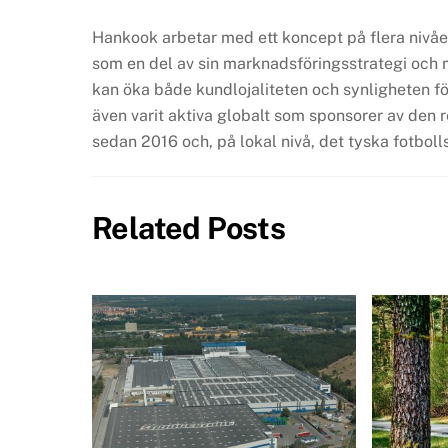
Hankook arbetar med ett koncept på flera nivå
som en del av sin marknadsföringsstrategi och
kan öka både kundlojaliteten och synligheten fö
även varit aktiva globalt som sponsorer av de
sedan 2016 och, på lokal nivå, det tyska fotbol
Related Posts