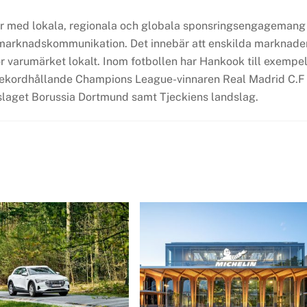
er med lokala, regionala och globala sponsringsengagemang
 marknadskommunikation. Det innebär att enskilda marknade
r varumärket lokalt. Inom fotbollen har Hankook till exempe
n rekordhållande Champions League-vinnaren Real Madrid C.F
lslaget Borussia Dortmund samt Tjeckiens landslag.