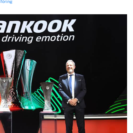
föring