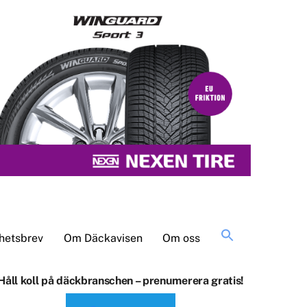
Sök
hetsbrev
Om Däckavisen
Om oss
efter:
Håll koll på däckbranschen – prenumerera gratis!