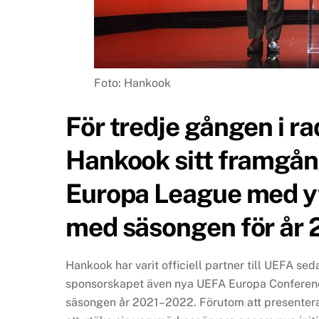
Foto: Hankook
För tredje gången i ra
Hankook sitt framgå
Europa League med ytte
med säsongen för år
Hankook har varit officiell partner till UEFA se
sponsorskapet även nya UEFA Europa Conferenc
säsongen år 2021–2022. Förutom att presentera 