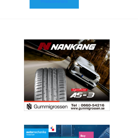
Prenumerera