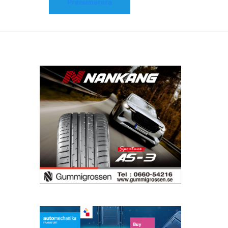
Prenumerera