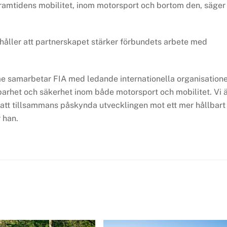
 framtidens mobilitet, inom motorsport och bortom den, säger
åller att partnerskapet stärker förbundets arbete med
 samarbetar FIA med ledande internationella organisation
barhet och säkerhet inom både motorsport och mobilitet. Vi 
att tillsammans påskynda utvecklingen mot ett mer hållbart
 han.