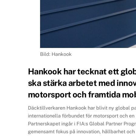
Bild: Hankook
Hankook har tecknat ett glo
ska stärka arbetet med innov
motorsport och framtida mobi
Däcktillverkaren Hankook har blivit ny global par
internationella förbundet för motorsport och en
Partnerskapet ingår i FIA:s Global Partner Pro
gemensamt fokus på innovation, hållbarhet och