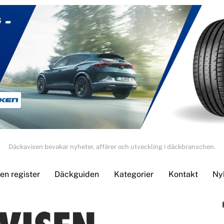
Däckavisen bevakar nyheter, affärer och utveckling i däckbranschen.
n register
Däckguiden
Kategorier
Kontakt
Ny