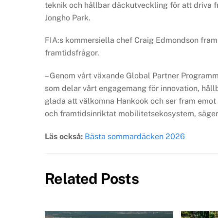
teknik och hållbar däckutveckling för att driva
Jongho Park.
FIA:s kommersiella chef Craig Edmondson framh
framtidsfrågor.
– Genom vårt växande Global Partner Programme
som delar vårt engagemang för innovation, håll
glada att välkomna Hankook och ser fram emot 
och framtidsinriktat mobilitetsekosystem, säger
Läs också:
Bästa sommardäcken 2026
Related Posts