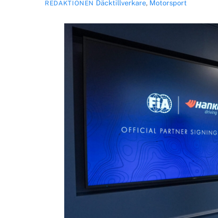
Däcktillverkare
,
Motorsport
REDAKTIONEN