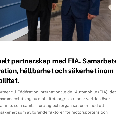
balt partnerskap med FIA. Samarbet
ation, hållbarhet och säkerhet inom
litet.
tner till Fédération Internationale de l’Automobile (FIA), det
 sammanslutning av mobilitetsorganisationer världen över.
gramme, som samlar företag och organisationer med ett
 säkerhet som avgörande faktorer för motorsportens och