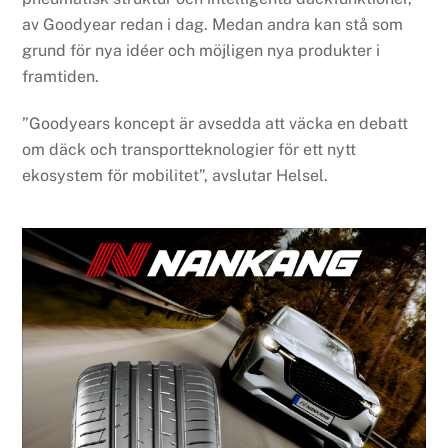
av Goodyear redan i dag. Medan andra kan stå som
grund för nya idéer och möjligen nya produkter i
framtiden.
”Goodyears koncept är avsedda att väcka en debatt
om däck och transportteknologier för ett nytt
ekosystem för mobilitet”, avslutar Helsel.