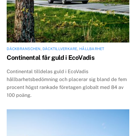
DÄCKBRANSCHEN
,
DÄCKTILLVERKARE
,
HÅLLBARHET
Continental får guld i EcoVadis
Continental tilldelas guld i EcoVadis
hållbarhetsbedömning och placerar sig bland de fem
procent högst rankade företagen globalt med 84 av
100 poäng.