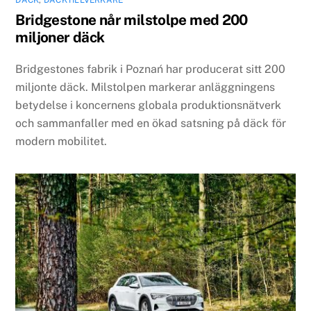
DÄCK
,
DÄCKTILLVERKARE
Bridgestone når milstolpe med 200
miljoner däck
Bridgestones fabrik i Poznań har producerat sitt 200
miljonte däck. Milstolpen markerar anläggningens
betydelse i koncernens globala produktionsnätverk
och sammanfaller med en ökad satsning på däck för
modern mobilitet.