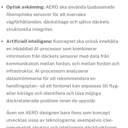
Optisk avkänning:
AERO ska använda ljusbaserade
fiberoptiska sensorer för att övervaka
vägförhållanden, däckslitage och själva däckets
strukturella integritet.
Artificiell intelligens:
Konceptet ska också innehålla
en inbäddad AI-processor som kombinerar
information från däckets sensorer med data från
kommunikation mellan fordon, och mellan fordon och
infrastruktur. AI-processorn analyserar
dataströmmarna för att rekommendera en
handlingsplan – så att fordonet kan anpassas till flyg-
eller körläge och identifiera och lösa möjliga
däckrelaterade problem innan de uppstår.
Även om AERO-designen bara finns som koncept
utvecklas vissa av teknologierna, exempelvis icke-
pneumatisk struktur och intelligenta däckfunktioner,