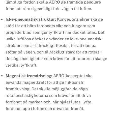
lämpliga fordon skulle AERO ge framtida pendlare
frihet att röra sig smidigt från vägen till luften.
Icke-pneumatisk struktur:
Konceptets ekrar ska ge
stöd för att bära fordonets vikt och fungera som
propellerblad som ger lyftkraft när däcket lutas. Det
unika luftlösa däcket använder en icke-pneumatisk
struktur som är tillräckligt flexibel för att dämpa
stötar på vägen, och tillräckligt stark för att rotera i
de höga hastigheter som krävs för att rotorerna ska ge
vertikal lyftkraft.
Magnetisk framdrivning:
AERO-konceptet ska
använda magnetkraft för att ge friktionsfri
framdrivning. Det skulle möjliggöra de höga
rotationshastigheterna som krävs för att driva
fordonet på marken och, när hjulet lutas, lyfta
fordonet upp i luften och driva det framåt.