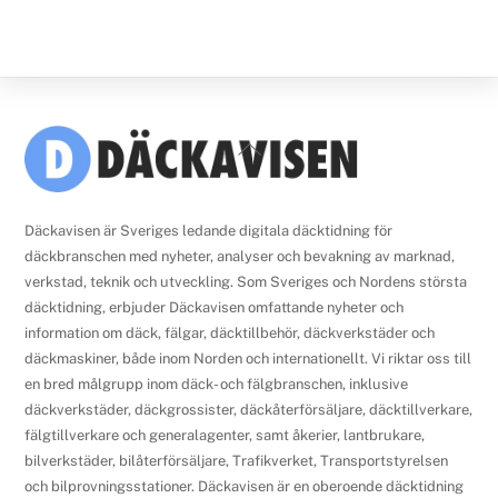
Back
To
Top
Däckavisen är Sveriges ledande digitala däcktidning för
däckbranschen med nyheter, analyser och bevakning av marknad,
verkstad, teknik och utveckling. Som Sveriges och Nordens största
däcktidning, erbjuder Däckavisen omfattande nyheter och
information om däck, fälgar, däcktillbehör, däckverkstäder och
däckmaskiner, både inom Norden och internationellt. Vi riktar oss till
en bred målgrupp inom däck- och fälgbranschen, inklusive
däckverkstäder, däckgrossister, däckåterförsäljare, däcktillverkare,
fälgtillverkare och generalagenter, samt åkerier, lantbrukare,
bilverkstäder, bilåterförsäljare, Trafikverket, Transportstyrelsen
och bilprovningsstationer. Däckavisen är en oberoende däcktidning