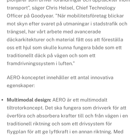
transport”, säger Chris Helsel, Chief Technology
Officer på Goodyear. ”När mobilitetsföretag blickar
mot skyn efter svaret på utmaningar i stadstrafik och
trängsel, har vårt arbete med avancerade
däckarkitekturer och material fått oss att föreställa
oss ett hjul som skulle kunna fungera både som ett
traditionellt däck på vägen och som ett
framdrivningssystem i luften.”
AERO-konceptet innehåller ett antal innovativa
egenskaper:
Multimodal design:
AERO är ett multimodalt
tiltrotorkoncept. Det ska fungera som drivverk för att
överföra och absorbera krafter till och från vägen i en
traditionell riktning och som ett drivsystem för
flygplan för att ge lyftkraft i en annan riktning. Med