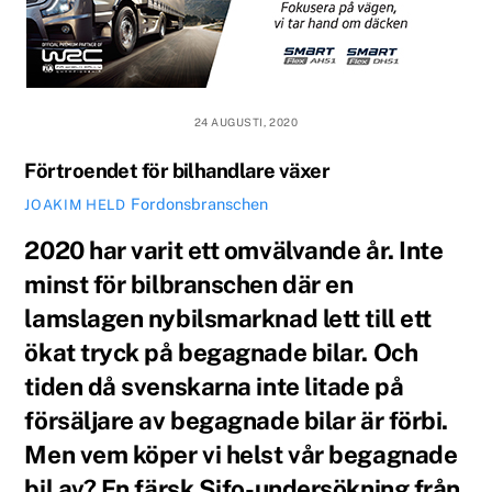
24 AUGUSTI, 2020
Förtroendet för bilhandlare växer
Fordonsbranschen
JOAKIM HELD
2020 har varit ett omvälvande år. Inte
minst för bilbranschen där en
lamslagen nybilsmarknad lett till ett
ökat tryck på begagnade bilar. Och
tiden då svenskarna inte litade på
försäljare av begagnade bilar är förbi.
Men vem köper vi helst vår begagnade
bil av? En färsk Sifo-undersökning från