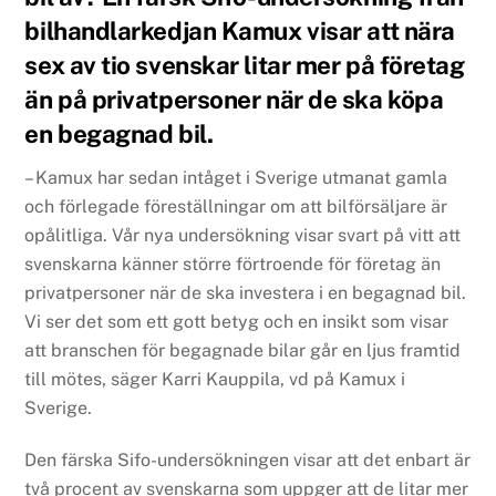
bilhandlarkedjan Kamux visar att nära
sex av tio svenskar litar mer på företag
än på privatpersoner när de ska köpa
en begagnad bil.
– Kamux har sedan intåget i Sverige utmanat gamla
och förlegade föreställningar om att bilförsäljare är
opålitliga. Vår nya undersökning visar svart på vitt att
svenskarna känner större förtroende för företag än
privatpersoner när de ska investera i en begagnad bil.
Vi ser det som ett gott betyg och en insikt som visar
att branschen för begagnade bilar går en ljus framtid
till mötes, säger Karri Kauppila, vd på Kamux i
Sverige.
Den färska Sifo-undersökningen visar att det enbart är
två procent av svenskarna som uppger att de litar mer