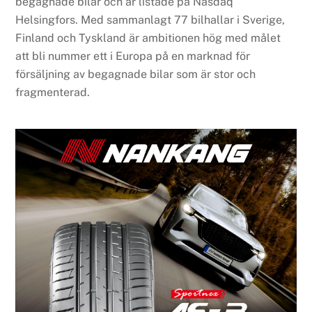
begagnade bilar och är listade på Nasdaq
Helsingfors. Med sammanlagt 77 bilhallar i Sverige,
Finland och Tyskland är ambitionen hög med målet
att bli nummer ett i Europa på en marknad för
försäljning av begagnade bilar som är stor och
fragmenterad.