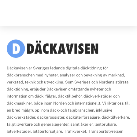
Back
To
Top
Däckavisen är Sveriges ledande digitala däcktidning för
däckbranschen med nyheter, analyser och bevakning av marknad,
verkstad, teknik och utveckling. Som Sveriges och Nordens största
däcktidning, erbjuder Däckavisen omfattande nyheter och
information om däck, fälgar, däcktillbehör, däckverkstäder och
däckmaskiner, både inom Norden och internationellt. Vi riktar oss till
en bred målgrupp inom däck- och fälgbranschen, inklusive
däckverkstäder, däckgrossister, däckåterförsäljare, däcktillverkare,
fälgtillverkare och generalagenter, samt åkerier, lantbrukare,
bilverkstäder, bilåterförsäljare, Trafikverket, Transportstyrelsen