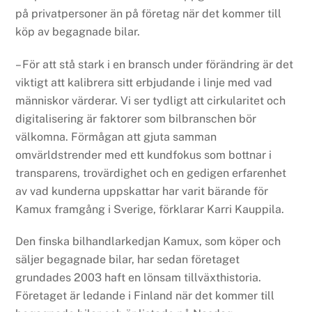
på privatpersoner än på företag när det kommer till
köp av begagnade bilar.
– För att stå stark i en bransch under förändring är det
viktigt att kalibrera sitt erbjudande i linje med vad
människor värderar. Vi ser tydligt att cirkularitet och
digitalisering är faktorer som bilbranschen bör
välkomna. Förmågan att gjuta samman
omvärldstrender med ett kundfokus som bottnar i
transparens, trovärdighet och en gedigen erfarenhet
av vad kunderna uppskattar har varit bärande för
Kamux framgång i Sverige, förklarar Karri Kauppila.
Den finska bilhandlarkedjan Kamux, som köper och
säljer begagnade bilar, har sedan företaget
grundades 2003 haft en lönsam tillväxthistoria.
Företaget är ledande i Finland när det kommer till