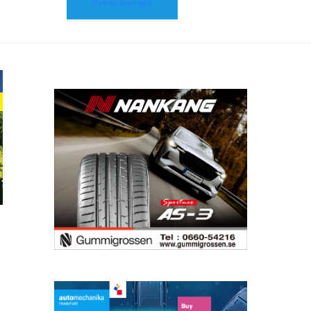
Prenumerera