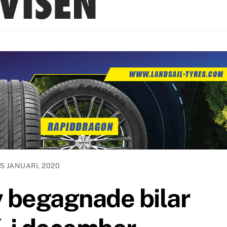
15 JANUARI, 2020
v begagnade bilar