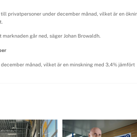
till privatpersoner under december månad, vilket är en ökni
t.
t marknaden går ned, säger Johan Browaldh.
ber
 i december månad, vilket är en minskning med 3,4% jämfört