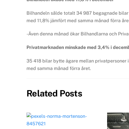
Bilhandeln sålde totalt 34 987 begagnade bilar 
med 11,8% jämfört med samma månad förra åre
-Även denna månad ökar Bilhandlarna och Priva
Privatmarknaden minskade med 3,4% i decem
35 418 bilar bytte ägare mellan privatpersoner
med samma månad förra året.
Related Posts