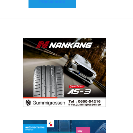
Prenumerera