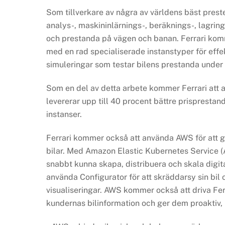
Som tillverkare av några av världens bäst prest
analys-, maskininlärnings-, beräknings-, lagring
och prestanda på vägen och banan. Ferrari kom
med en rad specialiserade instanstyper för effe
simuleringar som testar bilens prestanda under 
Som en del av detta arbete kommer Ferrari att
levererar upp till 40 procent bättre prisprest
instanser.
Ferrari kommer också att använda AWS för att gö
bilar. Med Amazon Elastic Kubernetes Servic
snabbt kunna skapa, distribuera och skala digi
använda Configurator för att skräddarsy sin bil
visualiseringar. AWS kommer också att driva Fer
kundernas bilinformation och ger dem proaktiv, 