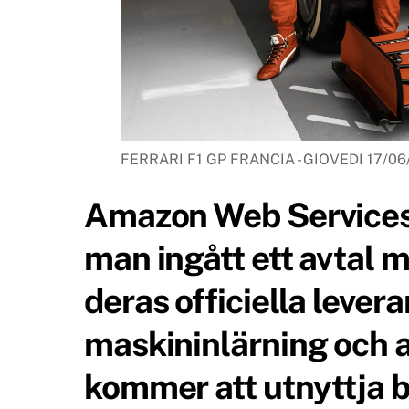
FERRARI F1 GP FRANCIA - GIOVEDI 17/06/2
Amazon Web Services 
man ingått ett avtal m
deras officiella levera
maskininlärning och art
kommer att utnyttja b