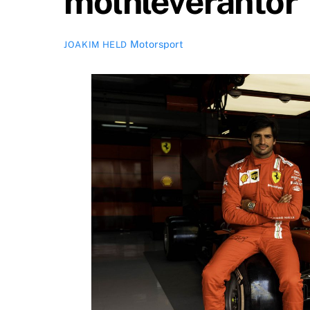
molnleverantör
Motorsport
JOAKIM HELD