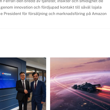
Ferrari den bredd av tjänster, insikter och smidighet de
genom innovation och fördjupad kontakt till såväl lojala
ce President för försäljning och marknadsföring på Amazon