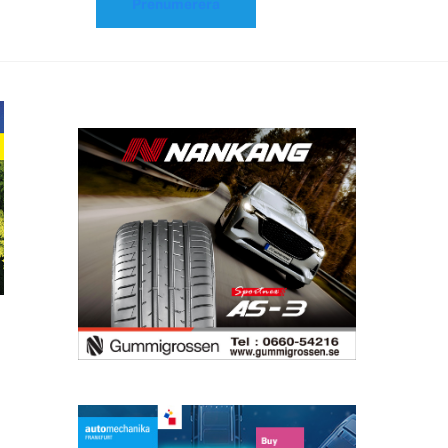
Prenumerera