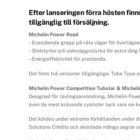
Efter lanseringen förra hösten fin
tillgänglig till försäljning.
Michelin Power Road
– Enastående grepp på våta vägar för överlägse
– Slidstyrka och sidoväggsstyrka för extra lång 
– Energieffektivitet för prestanda.
Det finns två versioner tillgängliga: Tube Type
Michelin Power Competition Tubular & Micheli
Designad för tävlingsanvändning, Michelin Powe
även de mest krävande cyklister tack vare sin k
Det kördes under extrema förhållanden under de
Solutions Crédits och skördade många segrar o