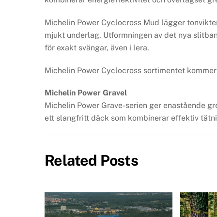
Michelin Power Cyclocross Mud lägger tonvikten 
mjukt underlag. Utformningen av det nya slitb
för exakt svängar, även i lera.
Michelin Power Cyclocross sortimentet kommer i
Michelin Power Gravel
Michelin Power Grave-serien ger enastående grep
ett slangfritt däck som kombinerar effektiv tä
Related Posts