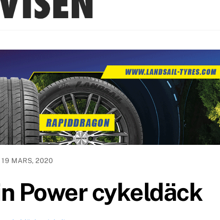
19 MARS, 2020
in Power cykeldäck