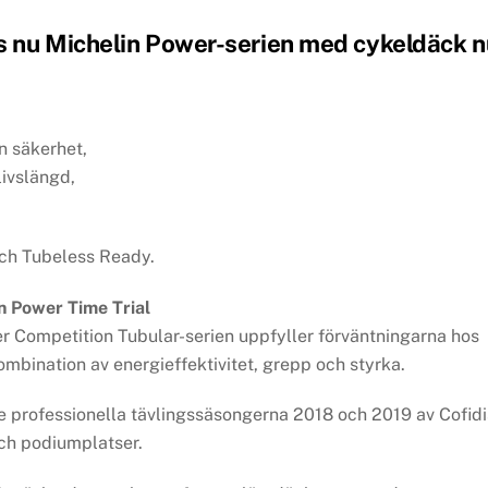
ns nu Michelin Power-serien med cykeldäck n
n säkerhet,
livslängd,
 och Tubeless Ready.
n Power Time Trial
r Competition Tubular-serien uppfyller förväntningarna hos
ombination av energieffektivitet, grepp och styrka.
 professionella tävlingssäsongerna 2018 och 2019 av Cofidi
ch podiumplatser.