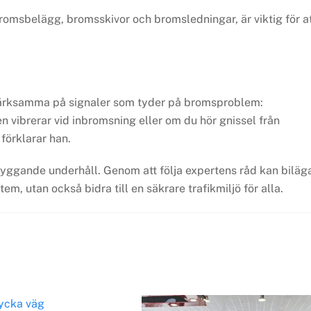
romsbelägg, bromsskivor och bromsledningar, är viktig för a
ärksamma på signaler som tyder på bromsproblem:
vibrerar vid inbromsning eller om du hör gnissel från
förklarar han.
byggande underhåll. Genom att följa expertens råd kan biläg
m, utan också bidra till en säkrare trafikmiljö för alla.