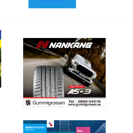
Prenumerera