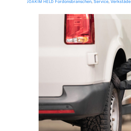
Fordonsbranschen
,
Service
,
Verkstäde
JOAKIM HELD