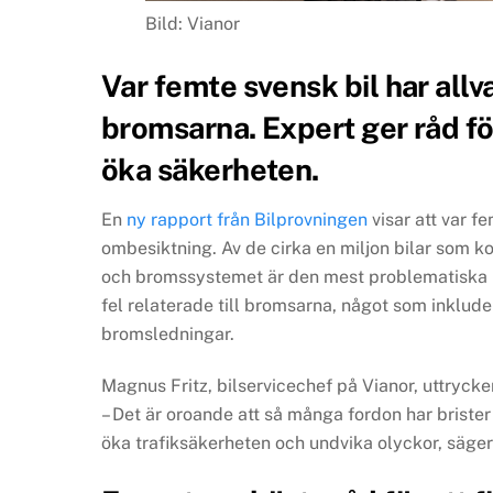
Bild: Vianor
Var femte svensk bil har allvar
bromsarna. Expert ger råd fö
öka säkerheten.
En
ny rapport från Bilprovningen
visar att var fe
ombesiktning. Av de cirka en miljon bilar som k
och bromssystemet är den mest problematiska ko
fel relaterade till bromsarna, något som inklu
bromsledningar.
Magnus Fritz, bilservicechef på Vianor, uttrycker
– Det är oroande att så många fordon har briste
öka trafiksäkerheten och undvika olyckor, säger