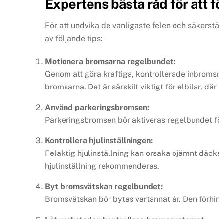
Expertens bästa råd för att
För att undvika de vanligaste felen och säkers
av följande tips:
Motionera bromsarna regelbundet:
Genom att göra kraftiga, kontrollerade inbroms
bromsarna. Det är särskilt viktigt för elbilar, 
Använd parkeringsbromsen:
Parkeringsbromsen bör aktiveras regelbundet för 
Kontrollera hjulinställningen:
Felaktig hjulinställning kan orsaka ojämnt däck
hjulinställning rekommenderas.
Byt bromsvätskan regelbundet:
Bromsvätskan bör bytas vartannat år. Den förhi