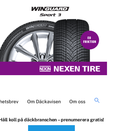
Sök
hetsbrev
Om Däckavisen
Om oss
efter:
Håll koll på däckbranschen – prenumerera gratis!