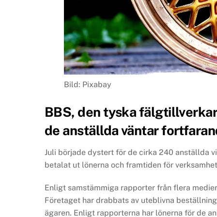
Bild: Pixabay
BBS, den tyska fälgtillverkar
de anställda väntar fortfaran
Juli började dystert för de cirka 240 anställda 
betalat ut lönerna och framtiden för verksamhet
Enligt samstämmiga rapporter från flera medier 
Företaget har drabbats av uteblivna beställnin
ägaren. Enligt rapporterna har lönerna för de ans