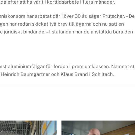
a efter att ha varit i korttidsarbete i flera månader.
niskor som har arbetat där i över 30 år, säger Prutscher. – De
gen har redan skickat två brev till ägarna och nu satt en
te juridiskt bindande. – I slutändan har de anställda bara den
mst aluminiumfälgar för fordon i premiumklassen. Namnet st
 Heinrich Baumgartner och Klaus Brand i Schiltach.