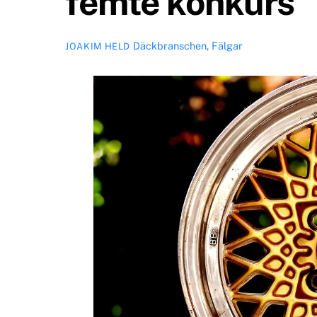
femte konkurs
Däckbranschen
,
Fälgar
JOAKIM HELD