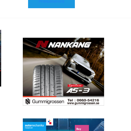
Prenumerera