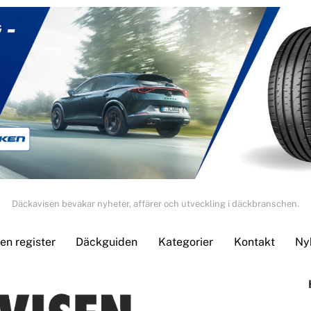
Däckavisen bevakar nyheter, affärer och utveckling i däckbranschen.
n register
Däckguiden
Kategorier
Kontakt
Ny