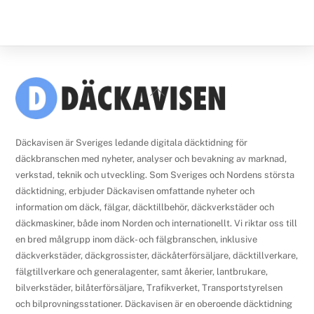
Back
To
Top
Däckavisen är Sveriges ledande digitala däcktidning för
däckbranschen med nyheter, analyser och bevakning av marknad,
verkstad, teknik och utveckling. Som Sveriges och Nordens största
däcktidning, erbjuder Däckavisen omfattande nyheter och
information om däck, fälgar, däcktillbehör, däckverkstäder och
däckmaskiner, både inom Norden och internationellt. Vi riktar oss till
en bred målgrupp inom däck- och fälgbranschen, inklusive
däckverkstäder, däckgrossister, däckåterförsäljare, däcktillverkare,
fälgtillverkare och generalagenter, samt åkerier, lantbrukare,
bilverkstäder, bilåterförsäljare, Trafikverket, Transportstyrelsen
och bilprovningsstationer. Däckavisen är en oberoende däcktidning