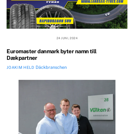
24 JUNI, 2024
Euromaster danmark byter namn till
Dækpartner
Däckbranschen
JOAKIM HELD