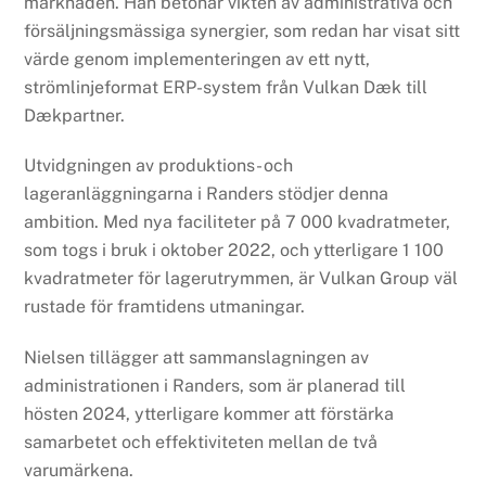
marknaden. Han betonar vikten av administrativa och
försäljningsmässiga synergier, som redan har visat sitt
värde genom implementeringen av ett nytt,
strömlinjeformat ERP-system från Vulkan Dæk till
Dækpartner.
Utvidgningen av produktions- och
lageranläggningarna i Randers stödjer denna
ambition. Med nya faciliteter på 7 000 kvadratmeter,
som togs i bruk i oktober 2022, och ytterligare 1 100
kvadratmeter för lagerutrymmen, är Vulkan Group väl
rustade för framtidens utmaningar.
Nielsen tillägger att sammanslagningen av
administrationen i Randers, som är planerad till
hösten 2024, ytterligare kommer att förstärka
samarbetet och effektiviteten mellan de två
varumärkena.