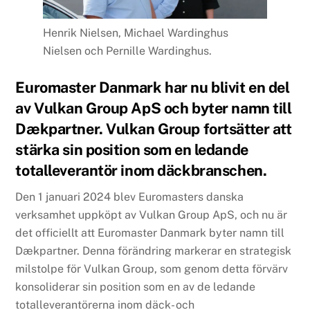
Henrik Nielsen, Michael Wardinghus
Nielsen och Pernille Wardinghus.
Euromaster Danmark har nu blivit en del
av Vulkan Group ApS och byter namn till
Dækpartner. Vulkan Group fortsätter att
stärka sin position som en ledande
totalleverantör inom däckbranschen.
Den 1 januari 2024 blev Euromasters danska
verksamhet uppköpt av Vulkan Group ApS, och nu är
det officiellt att Euromaster Danmark byter namn till
Dækpartner. Denna förändring markerar en strategisk
milstolpe för Vulkan Group, som genom detta förvärv
konsoliderar sin position som en av de ledande
totalleverantörerna inom däck- och