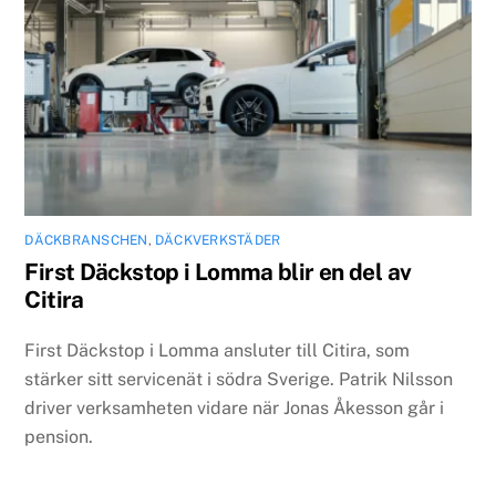
DÄCKBRANSCHEN
,
DÄCKVERKSTÄDER
First Däckstop i Lomma blir en del av
Citira
First Däckstop i Lomma ansluter till Citira, som
stärker sitt servicenät i södra Sverige. Patrik Nilsson
driver verksamheten vidare när Jonas Åkesson går i
pension.