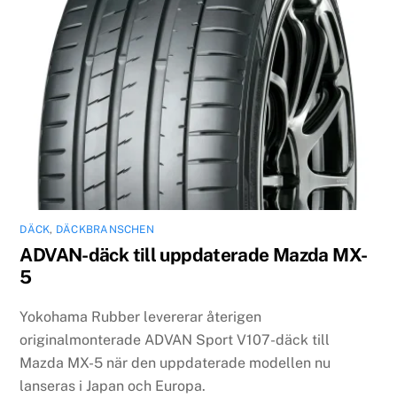
DÄCK
,
DÄCKBRANSCHEN
ADVAN-däck till uppdaterade Mazda MX-
5
Yokohama Rubber levererar återigen
originalmonterade ADVAN Sport V107-däck till
Mazda MX-5 när den uppdaterade modellen nu
lanseras i Japan och Europa.