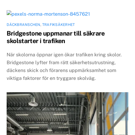
DÄCKBRANSCHEN
,
TRAFIKSÄKERHET
Bridgestone uppmanar till säkrare
skolstarter i trafiken
När skolorna öppnar igen ökar trafiken kring skolor.
Bridgestone lyfter fram rätt säkerhetsutrustning,
däckens skick och förarens uppmärksamhet som
viktiga faktorer för en tryggare skolväg.