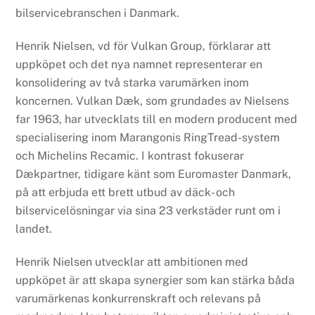
bilservicebranschen i Danmark.
Henrik Nielsen, vd för Vulkan Group, förklarar att
uppköpet och det nya namnet representerar en
konsolidering av två starka varumärken inom
koncernen. Vulkan Dæk, som grundades av Nielsens
far 1963, har utvecklats till en modern producent med
specialisering inom Marangonis RingTread-system
och Michelins Recamic. I kontrast fokuserar
Dækpartner, tidigare känt som Euromaster Danmark,
på att erbjuda ett brett utbud av däck- och
bilservicelösningar via sina 23 verkstäder runt om i
landet.
Henrik Nielsen utvecklar att ambitionen med
uppköpet är att skapa synergier som kan stärka båda
varumärkenas konkurrenskraft och relevans på