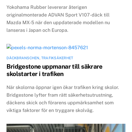
Yokohama Rubber levererar återigen
originalmonterade ADVAN Sport V107-däck till
Mazda MX-5 när den uppdaterade modellen nu
lanseras i Japan och Europa.
DÄCKBRANSCHEN
,
TRAFIKSÄKERHET
Bridgestone uppmanar till säkrare
skolstarter i trafiken
När skolorna öppnar igen ökar trafiken kring skolor.
Bridgestone lyfter fram rätt säkerhetsutrustning,
däckens skick och förarens uppmärksamhet som
viktiga faktorer för en tryggare skolväg.