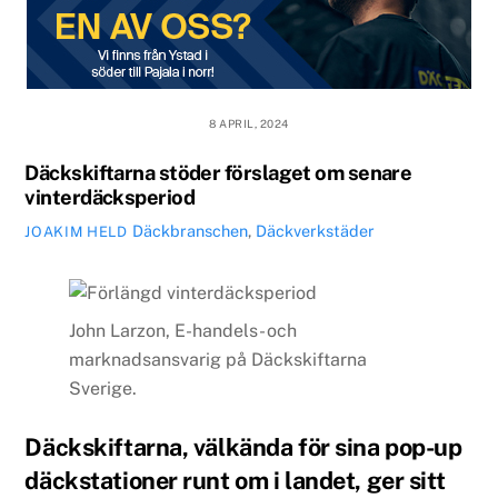
8 APRIL, 2024
Däckskiftarna stöder förslaget om senare
vinterdäcksperiod
Däckbranschen
,
Däckverkstäder
JOAKIM HELD
John Larzon, E-handels- och
marknadsansvarig på Däckskiftarna
Sverige.
Däckskiftarna, välkända för sina pop-up
däckstationer runt om i landet, ger sitt