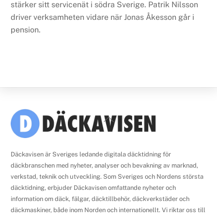
stärker sitt servicenät i södra Sverige. Patrik Nilsson
driver verksamheten vidare när Jonas Åkesson går i
pension.
Back
To
Top
Däckavisen är Sveriges ledande digitala däcktidning för
däckbranschen med nyheter, analyser och bevakning av marknad,
verkstad, teknik och utveckling. Som Sveriges och Nordens största
däcktidning, erbjuder Däckavisen omfattande nyheter och
information om däck, fälgar, däcktillbehör, däckverkstäder och
däckmaskiner, både inom Norden och internationellt. Vi riktar oss till