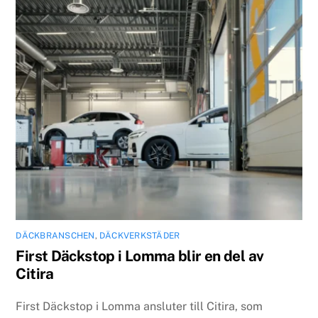
DÄCKBRANSCHEN
,
DÄCKVERKSTÄDER
First Däckstop i Lomma blir en del av
Citira
First Däckstop i Lomma ansluter till Citira, som