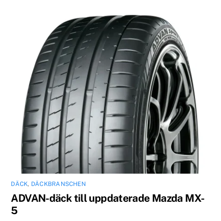
DÄCK
,
DÄCKBRANSCHEN
ADVAN-däck till uppdaterade Mazda MX-
5