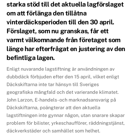
starka stöd till det aktuella lagförslaget
om att förlänga den tillåtna
vinterdäcksperioden till den 30 april.
Förslaget, som nu granskas, får ett
varmt välkomnande från företaget som
länge har efterfrågat en justering av den
befintliga lagen.
Enligt nuvarande lagstiftning är användningen av
dubbdäck förbjuden efter den 15 april, vilket enligt
Däckskiftarna inte tar hänsyn till Sveriges
geografiska mångfald och det varierande klimatet.
John Larzon, E-handels- och marknadsansvarig på
Däckskiftarna, poängterar att den aktuella
lagstiftningen inte gynnar någon, utan snarare skapar
problem för bilister, yrkeschaufförer, räddningstjänst,
däckverkstäder och samhället som helhet.