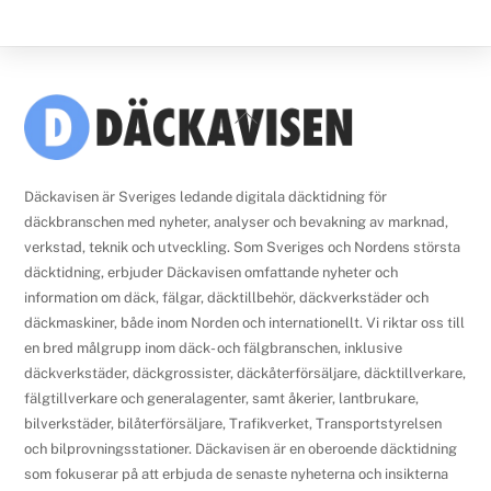
Back
To
Top
Däckavisen är Sveriges ledande digitala däcktidning för
däckbranschen med nyheter, analyser och bevakning av marknad,
verkstad, teknik och utveckling. Som Sveriges och Nordens största
däcktidning, erbjuder Däckavisen omfattande nyheter och
information om däck, fälgar, däcktillbehör, däckverkstäder och
däckmaskiner, både inom Norden och internationellt. Vi riktar oss till
en bred målgrupp inom däck- och fälgbranschen, inklusive
däckverkstäder, däckgrossister, däckåterförsäljare, däcktillverkare,
fälgtillverkare och generalagenter, samt åkerier, lantbrukare,
bilverkstäder, bilåterförsäljare, Trafikverket, Transportstyrelsen
och bilprovningsstationer. Däckavisen är en oberoende däcktidning
som fokuserar på att erbjuda de senaste nyheterna och insikterna