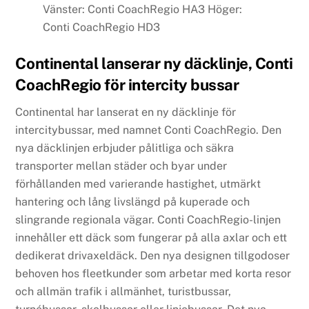
Vänster: Conti CoachRegio HA3 Höger:
Conti CoachRegio HD3
Continental lanserar ny däcklinje, Conti
CoachRegio för intercity bussar
Continental har lanserat en ny däcklinje för
intercitybussar, med namnet Conti CoachRegio. Den
nya däcklinjen erbjuder pålitliga och säkra
transporter mellan städer och byar under
förhållanden med varierande hastighet, utmärkt
hantering och lång livslängd på kuperade och
slingrande regionala vägar. Conti CoachRegio-linjen
innehåller ett däck som fungerar på alla axlar och ett
dedikerat drivaxeldäck. Den nya designen tillgodoser
behoven hos fleetkunder som arbetar med korta resor
och allmän trafik i allmänhet, turistbussar,