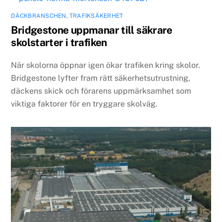
DÄCKBRANSCHEN
,
TRAFIKSÄKERHET
Bridgestone uppmanar till säkrare
skolstarter i trafiken
När skolorna öppnar igen ökar trafiken kring skolor.
Bridgestone lyfter fram rätt säkerhetsutrustning,
däckens skick och förarens uppmärksamhet som
viktiga faktorer för en tryggare skolväg.