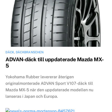
DÄCK
,
DÄCKBRANSCHEN
ADVAN-däck till uppdaterade Mazda MX-
5
Yokohama Rubber levererar återigen
originalmonterade ADVAN Sport V107-däck till
Mazda MX-5 när den uppdaterade modellen nu
lanseras i Japan och Europa.