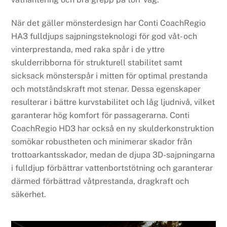
När det gäller mönsterdesign har Conti CoachRegio
HA3 fulldjups sajpningsteknologi för god våt- och
vinterprestanda, med raka spår i de yttre
skulderribborna för strukturell stabilitet samt
sicksack mönsterspår i mitten för optimal prestanda
och motståndskraft mot stenar. Dessa egenskaper
resulterar i bättre kurvstabilitet och låg ljudnivå, vilket
garanterar hög komfort för passagerarna. Conti
CoachRegio HD3 har också en ny skulderkonstruktion
somökar robustheten och minimerar skador från
trottoarkantsskador, medan de djupa 3D-sajpningarna
i fulldjup förbättrar vattenbortstötning och garanterar
därmed förbättrad våtprestanda, dragkraft och
säkerhet.