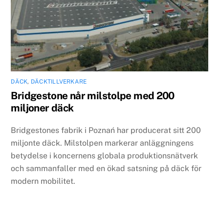
DÄCK
,
DÄCKTILLVERKARE
Bridgestone når milstolpe med 200
miljoner däck
Bridgestones fabrik i Poznań har producerat sitt 200
miljonte däck. Milstolpen markerar anläggningens
betydelse i koncernens globala produktionsnätverk
och sammanfaller med en ökad satsning på däck för
modern mobilitet.