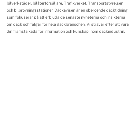
bilverkstäder, bilåterförsäljare, Trafikverket, Transportstyrelsen
och bilprovningsstationer. Däckavisen är en oberoende däcktidning
som fokuserar på att erbjuda de senaste nyheterna och insikterna
om däck och fälgar för hela däckbranschen. Vi strävar efter att vara
din främsta källa för information och kunskap inom däckindustrin.