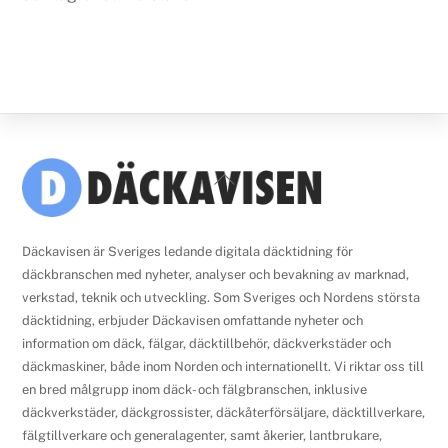
Back
To
Top
Däckavisen är Sveriges ledande digitala däcktidning för
däckbranschen med nyheter, analyser och bevakning av marknad,
verkstad, teknik och utveckling. Som Sveriges och Nordens största
däcktidning, erbjuder Däckavisen omfattande nyheter och
information om däck, fälgar, däcktillbehör, däckverkstäder och
däckmaskiner, både inom Norden och internationellt. Vi riktar oss till
en bred målgrupp inom däck- och fälgbranschen, inklusive
däckverkstäder, däckgrossister, däckåterförsäljare, däcktillverkare,
fälgtillverkare och generalagenter, samt åkerier, lantbrukare,