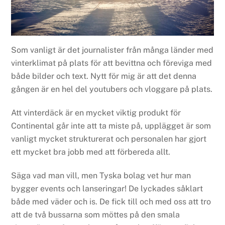
Som vanligt är det journalister från många länder med
vinterklimat på plats för att bevittna och föreviga med
både bilder och text. Nytt för mig är att det denna
gången är en hel del youtubers och vloggare på plats.
Att vinterdäck är en mycket viktig produkt för
Continental går inte att ta miste på, upplägget är som
vanligt mycket strukturerat och personalen har gjort
ett mycket bra jobb med att förbereda allt.
Säga vad man vill, men Tyska bolag vet hur man
bygger events och lanseringar! De lyckades såklart
både med väder och is. De fick till och med oss att tro
att de två bussarna som möttes på den smala