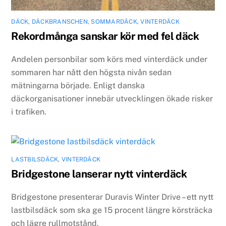
DÄCK
,
DÄCKBRANSCHEN
,
SOMMARDÄCK
,
VINTERDÄCK
Rekordmånga sanskar kör med fel däck
Andelen personbilar som körs med vinterdäck under
sommaren har nått den högsta nivån sedan
mätningarna började. Enligt danska
däckorganisationer innebär utvecklingen ökade risker
i trafiken.
LASTBILSDÄCK
,
VINTERDÄCK
Bridgestone lanserar nytt vinterdäck
Bridgestone presenterar Duravis Winter Drive – ett nytt
lastbilsdäck som ska ge 15 procent längre körsträcka
och lägre rullmotstånd.