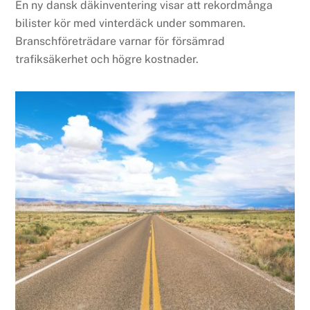
En ny dansk däkinventering visar att rekordmånga
bilister kör med vinterdäck under sommaren.
Branschföreträdare varnar för försämrad
trafiksäkerhet och högre kostnader.