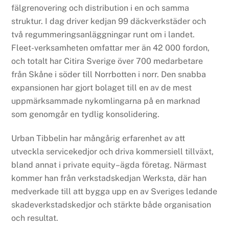
fälgrenovering och distribution i en och samma
struktur. I dag driver kedjan 99 däckverkstäder och
två regummeringsanläggningar runt om i landet.
Fleet-verksamheten omfattar mer än 42 000 fordon,
och totalt har Citira Sverige över 700 medarbetare
från Skåne i söder till Norrbotten i norr. Den snabba
expansionen har gjort bolaget till en av de mest
uppmärksammade nykomlingarna på en marknad
som genomgår en tydlig konsolidering.
Urban Tibbelin har mångårig erfarenhet av att
utveckla servicekedjor och driva kommersiell tillväxt,
bland annat i private equity–ägda företag. Närmast
kommer han från verkstadskedjan Werksta, där han
medverkade till att bygga upp en av Sveriges ledande
skadeverkstadskedjor och stärkte både organisation
och resultat.