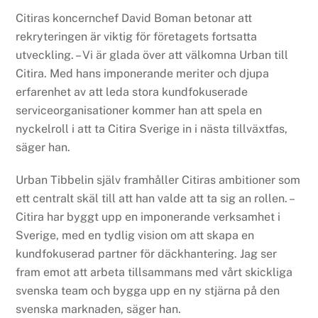
Citiras koncernchef David Boman betonar att
rekryteringen är viktig för företagets fortsatta
utveckling. – Vi är glada över att välkomna Urban till
Citira. Med hans imponerande meriter och djupa
erfarenhet av att leda stora kundfokuserade
serviceorganisationer kommer han att spela en
nyckelroll i att ta Citira Sverige in i nästa tillväxtfas,
säger han.
Urban Tibbelin själv framhåller Citiras ambitioner som
ett centralt skäl till att han valde att ta sig an rollen. –
Citira har byggt upp en imponerande verksamhet i
Sverige, med en tydlig vision om att skapa en
kundfokuserad partner för däckhantering. Jag ser
fram emot att arbeta tillsammans med vårt skickliga
svenska team och bygga upp en ny stjärna på den
svenska marknaden, säger han.