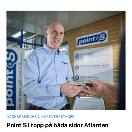
DÄCKBRANSCHEN
,
DÄCKVERKSTÄDER
Point S i topp på båda sidor Atlanten