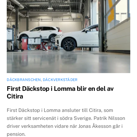
DÄCKBRANSCHEN
,
DÄCKVERKSTÄDER
First Däckstop i Lomma blir en del av
Citira
First Däckstop i Lomma ansluter till Citira, som
stärker sitt servicenät i södra Sverige. Patrik Nilsson
driver verksamheten vidare när Jonas Åkesson går i
pension.