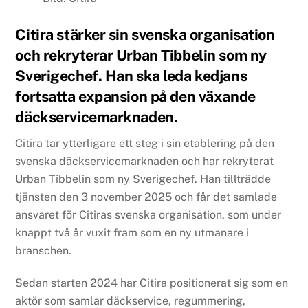
Citira stärker sin svenska organisation
och rekryterar Urban Tibbelin som ny
Sverigechef. Han ska leda kedjans
fortsatta expansion på den växande
däckservicemarknaden.
Citira tar ytterligare ett steg i sin etablering på den
svenska däckservicemarknaden och har rekryterat
Urban Tibbelin som ny Sverigechef. Han tillträdde
tjänsten den 3 november 2025 och får det samlade
ansvaret för Citiras svenska organisation, som under
knappt två år vuxit fram som en ny utmanare i
branschen.
Sedan starten 2024 har Citira positionerat sig som en
aktör som samlar däckservice, regummering,