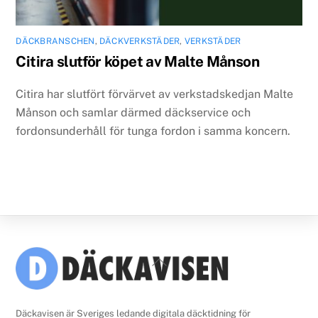
DÄCKBRANSCHEN
,
DÄCKVERKSTÄDER
,
VERKSTÄDER
Citira slutför köpet av Malte Månson
Citira har slutfört förvärvet av verkstadskedjan Malte
Månson och samlar därmed däckservice och
fordonsunderhåll för tunga fordon i samma koncern.
Back
To
Top
Däckavisen är Sveriges ledande digitala däcktidning för