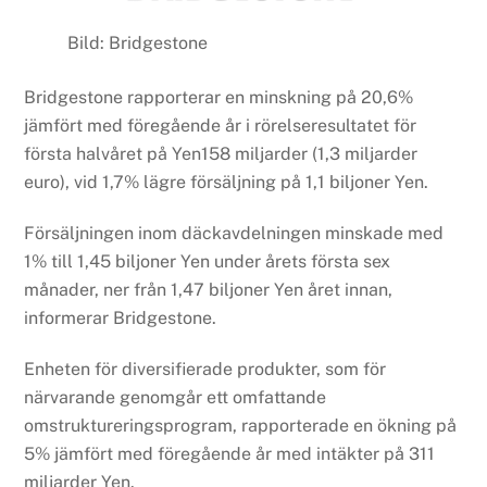
Bild: Bridgestone
Bridgestone rapporterar en minskning på 20,6%
jämfört med föregående år i rörelseresultatet för
första halvåret på Yen158 miljarder (1,3 miljarder
euro), vid 1,7% lägre försäljning på 1,1 biljoner Yen.
Försäljningen inom däckavdelningen minskade med
1% till 1,45 biljoner Yen under årets första sex
månader, ner från 1,47 biljoner Yen året innan,
informerar Bridgestone.
Enheten för diversifierade produkter, som för
närvarande genomgår ett omfattande
omstruktureringsprogram, rapporterade en ökning på
5% jämfört med föregående år med intäkter på 311
miljarder Yen.