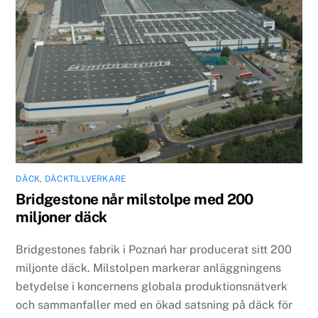
DÄCK
,
DÄCKTILLVERKARE
Bridgestone når milstolpe med 200
miljoner däck
Bridgestones fabrik i Poznań har producerat sitt 200
miljonte däck. Milstolpen markerar anläggningens
betydelse i koncernens globala produktionsnätverk
och sammanfaller med en ökad satsning på däck för