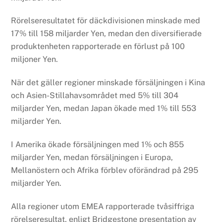
Rörelseresultatet för däckdivisionen minskade med
17% till 158 miljarder Yen, medan den diversifierade
produktenheten rapporterade en förlust på 100
miljoner Yen.
När det gäller regioner minskade försäljningen i Kina
och Asien-Stillahavsområdet med 5% till 304
miljarder Yen, medan Japan ökade med 1% till 553
miljarder Yen.
I Amerika ökade försäljningen med 1% och 855
miljarder Yen, medan försäljningen i Europa,
Mellanöstern och Afrika förblev oförändrad på 295
miljarder Yen.
Alla regioner utom EMEA rapporterade tvåsiffriga
rörelseresultat, enligt Bridgestone presentation av