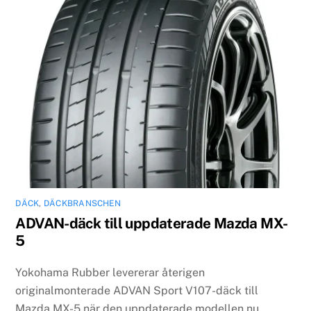
DÄCK
,
DÄCKBRANSCHEN
ADVAN-däck till uppdaterade Mazda MX-
5
Yokohama Rubber levererar återigen
originalmonterade ADVAN Sport V107-däck till
Mazda MX-5 när den uppdaterade modellen nu