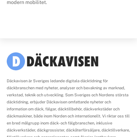
modern mobilitet.
Back
To
Top
Däckavisen är Sveriges ledande digitala däcktidning för
däckbranschen med nyheter, analyser och bevakning av marknad,
verkstad, teknik och utveckling. Som Sveriges och Nordens största
däcktidning, erbjuder Däckavisen omfattande nyheter och
information om däck, fälgar, däcktillbehör, däckverkstäder och
däckmaskiner, både inom Norden och internationellt. Vi riktar oss till
en bred målgrupp inom däck- och fälgbranschen, inklusive
däckverkstäder, däckgrossister, däckåterförsäljare, däcktillverkare,