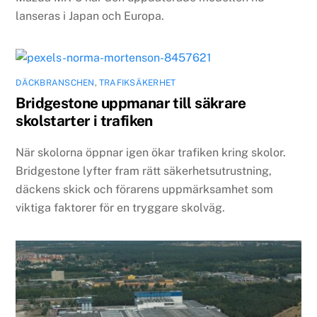
lanseras i Japan och Europa.
DÄCKBRANSCHEN
,
TRAFIKSÄKERHET
Bridgestone uppmanar till säkrare
skolstarter i trafiken
När skolorna öppnar igen ökar trafiken kring skolor.
Bridgestone lyfter fram rätt säkerhetsutrustning,
däckens skick och förarens uppmärksamhet som
viktiga faktorer för en tryggare skolväg.