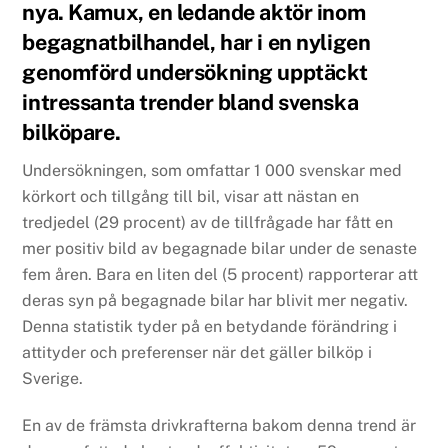
nya. Kamux, en ledande aktör inom
begagnatbilhandel, har i en nyligen
genomförd undersökning upptäckt
intressanta trender bland svenska
bilköpare.
Undersökningen, som omfattar 1 000 svenskar med
körkort och tillgång till bil, visar att nästan en
tredjedel (29 procent) av de tillfrågade har fått en
mer positiv bild av begagnade bilar under de senaste
fem åren. Bara en liten del (5 procent) rapporterar att
deras syn på begagnade bilar har blivit mer negativ.
Denna statistik tyder på en betydande förändring i
attityder och preferenser när det gäller bilköp i
Sverige.
En av de främsta drivkrafterna bakom denna trend är