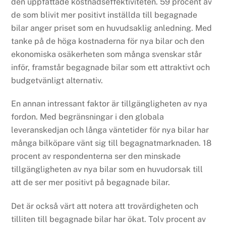
den uppfattade kostnadseffektiviteten. 59 procent av
de som blivit mer positivt inställda till begagnade
bilar anger priset som en huvudsaklig anledning. Med
tanke på de höga kostnaderna för nya bilar och den
ekonomiska osäkerheten som många svenskar står
inför, framstår begagnade bilar som ett attraktivt och
budgetvänligt alternativ.
En annan intressant faktor är tillgängligheten av nya
fordon. Med begränsningar i den globala
leveranskedjan och långa väntetider för nya bilar har
många bilköpare vänt sig till begagnatmarknaden. 18
procent av respondenterna ser den minskade
tillgängligheten av nya bilar som en huvudorsak till
att de ser mer positivt på begagnade bilar.
Det är också värt att notera att trovärdigheten och
tilliten till begagnade bilar har ökat. Tolv procent av