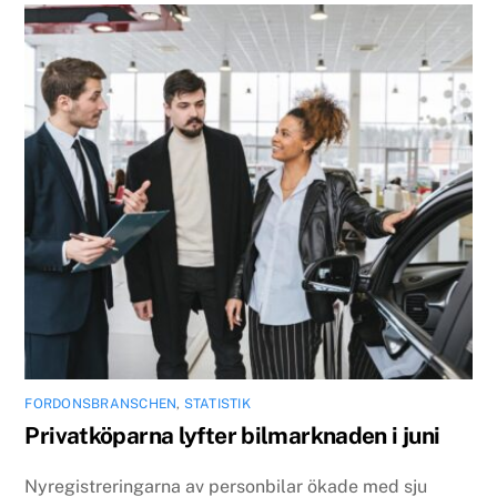
FORDONSBRANSCHEN
,
STATISTIK
Privatköparna lyfter bilmarknaden i juni
Nyregistreringarna av personbilar ökade med sju