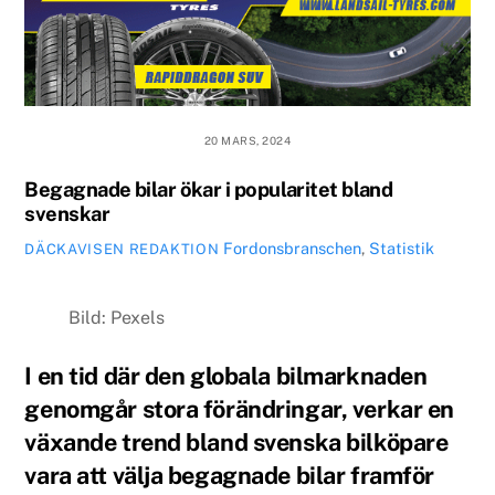
20 MARS, 2024
Begagnade bilar ökar i popularitet bland
svenskar
Fordonsbranschen
,
Statistik
DÄCKAVISEN REDAKTION
Bild: Pexels
I en tid där den globala bilmarknaden
genomgår stora förändringar, verkar en
växande trend bland svenska bilköpare
vara att välja begagnade bilar framför