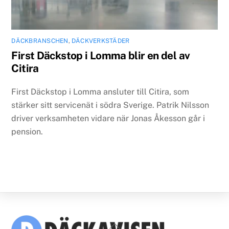
DÄCKBRANSCHEN
,
DÄCKVERKSTÄDER
First Däckstop i Lomma blir en del av
Citira
First Däckstop i Lomma ansluter till Citira, som
stärker sitt servicenät i södra Sverige. Patrik Nilsson
driver verksamheten vidare när Jonas Åkesson går i
pension.
Back