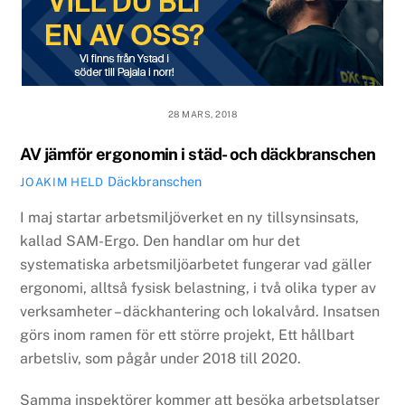
28 MARS, 2018
AV jämför ergonomin i städ- och däckbranschen
Däckbranschen
JOAKIM HELD
I maj startar arbetsmiljöverket en ny tillsynsinsats,
kallad SAM-Ergo. Den handlar om hur det
systematiska arbetsmiljöarbetet fungerar vad gäller
ergonomi, alltså fysisk belastning, i två olika typer av
verksamheter – däckhantering och lokalvård. Insatsen
görs inom ramen för ett större projekt, Ett hållbart
arbetsliv, som pågår under 2018 till 2020.
Samma inspektörer kommer att besöka arbetsplatser