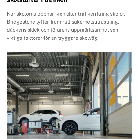
När skolorna öppnar igen ökar trafiken kring skolor.
Bridgestone lyfter fram rätt säkerhetsutrustning,
däckens skick och förarens uppmärksamhet som
viktiga faktorer för en tryggare skolväg.