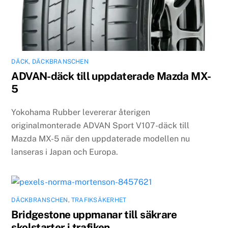
DÄCK
,
DÄCKBRANSCHEN
ADVAN-däck till uppdaterade Mazda MX-
5
Yokohama Rubber levererar återigen
originalmonterade ADVAN Sport V107-däck till
Mazda MX-5 när den uppdaterade modellen nu
lanseras i Japan och Europa.
DÄCKBRANSCHEN
,
TRAFIKSÄKERHET
Bridgestone uppmanar till säkrare
skolstarter i trafiken