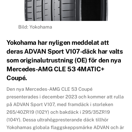
Bild: Yokohama
Yokohama har nyligen meddelat att
deras ADVAN Sport V107-däck har valts
som originalutrustning (OE) för den nya
Mercedes-AMG CLE 53 4MATIC+
Coupé.
Den nya Mercedes-AMG CLE 53 Coupé
presenterades i december 2023 och kommer att rulla
på ADVAN Sport V107, med framdäck i storleken
265/40ZR19 (102Y) och bakdäck i 295/35ZR19
(104Y). Dessa ultrahögpresterande däck tillhör
Yokohamas globala flaggskeppsmärke ADVAN och är