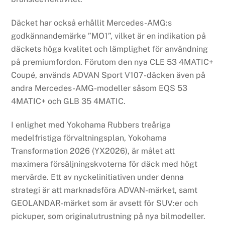
Däcket har också erhållit Mercedes-AMG:s
godkännandemärke ”MO1”, vilket är en indikation på
däckets höga kvalitet och lämplighet för användning
på premiumfordon. Förutom den nya CLE 53 4MATIC+
Coupé, används ADVAN Sport V107-däcken även på
andra Mercedes-AMG-modeller såsom EQS 53
4MATIC+ och GLB 35 4MATIC.
I enlighet med Yokohama Rubbers treåriga
medelfristiga förvaltningsplan, Yokohama
Transformation 2026 (YX2026), är målet att
maximera försäljningskvoterna för däck med högt
mervärde. Ett av nyckelinitiativen under denna
strategi är att marknadsföra ADVAN-märket, samt
GEOLANDAR-märket som är avsett för SUV:er och
pickuper, som originalutrustning på nya bilmodeller.