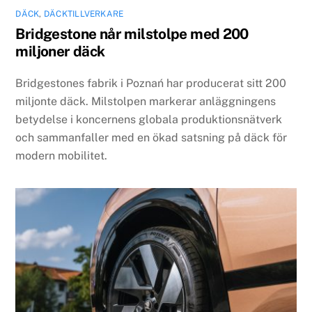
DÄCK
,
DÄCKTILLVERKARE
Bridgestone når milstolpe med 200
miljoner däck
Bridgestones fabrik i Poznań har producerat sitt 200
miljonte däck. Milstolpen markerar anläggningens
betydelse i koncernens globala produktionsnätverk
och sammanfaller med en ökad satsning på däck för
modern mobilitet.