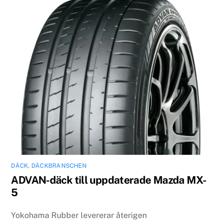
DÄCK
,
DÄCKBRANSCHEN
ADVAN-däck till uppdaterade Mazda MX-
5
Yokohama Rubber levererar återigen