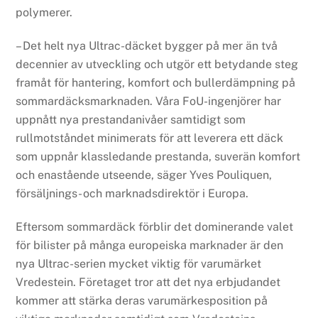
polymerer.
– Det helt nya Ultrac-däcket bygger på mer än två
decennier av utveckling och utgör ett betydande steg
framåt för hantering, komfort och bullerdämpning på
sommardäcksmarknaden. Våra FoU-ingenjörer har
uppnått nya prestandanivåer samtidigt som
rullmotståndet minimerats för att leverera ett däck
som uppnår klassledande prestanda, suverän komfort
och enastående utseende, säger Yves Pouliquen,
försäljnings- och marknadsdirektör i Europa.
Eftersom sommardäck förblir det dominerande valet
för bilister på många europeiska marknader är den
nya Ultrac-serien mycket viktig för varumärket
Vredestein. Företaget tror att det nya erbjudandet
kommer att stärka deras varumärkesposition på