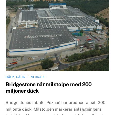
DÄCK
,
DÄCKTILLVERKARE
Bridgestone når milstolpe med 200
miljoner däck
Bridgestones fabrik i Poznań har producerat sitt 200
miljonte däck. Milstolpen markerar anläggningens