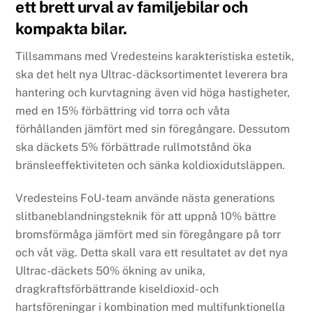
ett brett urval av familjebilar och
kompakta bilar.
Tillsammans med Vredesteins karakteristiska estetik,
ska det helt nya Ultrac-däcksortimentet leverera bra
hantering och kurvtagning även vid höga hastigheter,
med en 15% förbättring vid torra och våta
förhållanden jämfört med sin föregångare. Dessutom
ska däckets 5% förbättrade rullmotstånd öka
bränsleeffektiviteten och sänka koldioxidutsläppen.
Vredesteins FoU-team använde nästa generations
slitbaneblandningsteknik för att uppnå 10% bättre
bromsförmåga jämfört med sin föregångare på torr
och våt väg. Detta skall vara ett resultatet av det nya
Ultrac-däckets 50% ökning av unika,
dragkraftsförbättrande kiseldioxid- och
hartsföreningar i kombination med multifunktionella