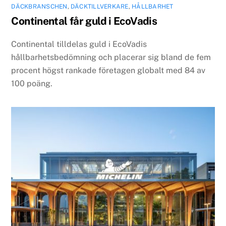
DÄCKBRANSCHEN
,
DÄCKTILLVERKARE
,
HÅLLBARHET
Continental får guld i EcoVadis
Continental tilldelas guld i EcoVadis
hållbarhetsbedömning och placerar sig bland de fem
procent högst rankade företagen globalt med 84 av
100 poäng.