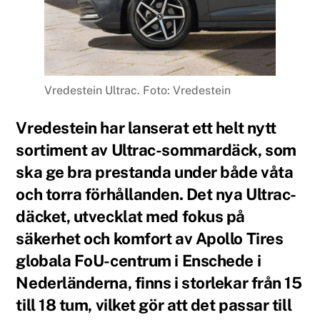
Vredestein Ultrac. Foto: Vredestein
Vredestein har lanserat ett helt nytt
sortiment av Ultrac-sommardäck, som
ska ge bra prestanda under både våta
och torra förhållanden. Det nya Ultrac-
däcket, utvecklat med fokus på
säkerhet och komfort av Apollo Tires
globala FoU-centrum i Enschede i
Nederländerna, finns i storlekar från 15
till 18 tum, vilket gör att det passar till