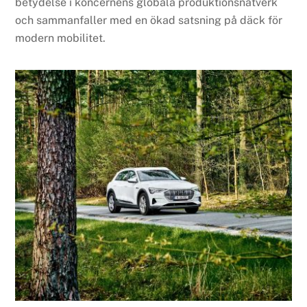
betydelse i koncernens globala produktionsnätverk
och sammanfaller med en ökad satsning på däck för
modern mobilitet.