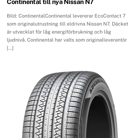
Continental till nya Nissan N7
Bild: ContinentalContinental levererar EcoContact 7
som originalutrustning till eldrivna Nissan N7. Däcket
är utvecklat för låg energiförbrukning och låg
ljudnivå. Continental har valts som originalleverantör
[…]