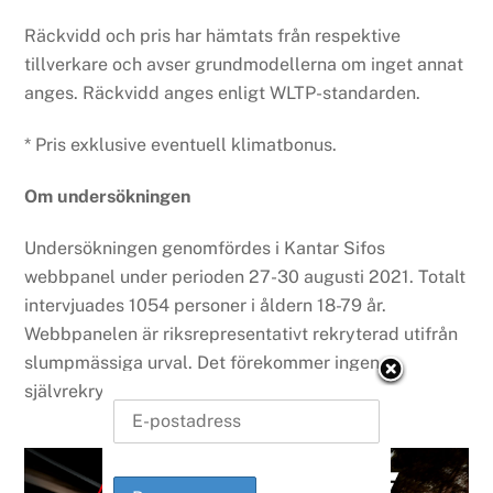
Räckvidd och pris har hämtats från respektive
tillverkare och avser grundmodellerna om inget annat
anges. Räckvidd anges enligt WLTP-standarden.
* Pris exklusive eventuell klimatbonus.
Om undersökningen
Undersökningen genomfördes i Kantar Sifos
webbpanel under perioden 27-30 augusti 2021. Totalt
intervjuades 1054 personer i åldern 18-79 år.
Webbpanelen är riksrepresentativt rekryterad utifrån
slumpmässiga urval. Det förekommer ingen
självrekrytering i Sifos webbpanel.