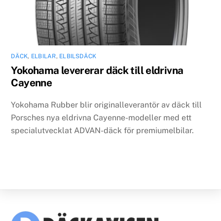
DÄCK
,
ELBILAR
,
ELBILSDÄCK
Yokohama levererar däck till eldrivna
Cayenne
Yokohama Rubber blir originalleverantör av däck till
Porsches nya eldrivna Cayenne-modeller med ett
specialutvecklat ADVAN-däck för premiumelbilar.
Back