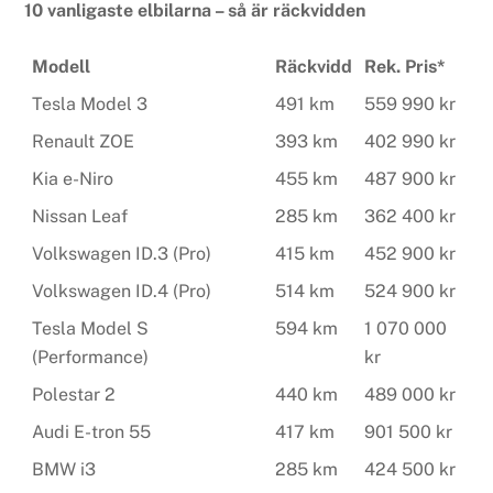
10 vanligaste elbilarna – så är räckvidden
Modell
Räckvidd
Rek. Pris*
Tesla Model 3
491 km
559 990 kr
Renault ZOE
393 km
402 990 kr
Kia e-Niro
455 km
487 900 kr
Nissan Leaf
285 km
362 400 kr
Volkswagen ID.3 (Pro)
415 km
452 900 kr
Volkswagen ID.4 (Pro)
514 km
524 900 kr
Tesla Model S
594 km
1 070 000
(Performance)
kr
Polestar 2
440 km
489 000 kr
Audi E-tron 55
417 km
901 500 kr
BMW i3
285 km
424 500 kr