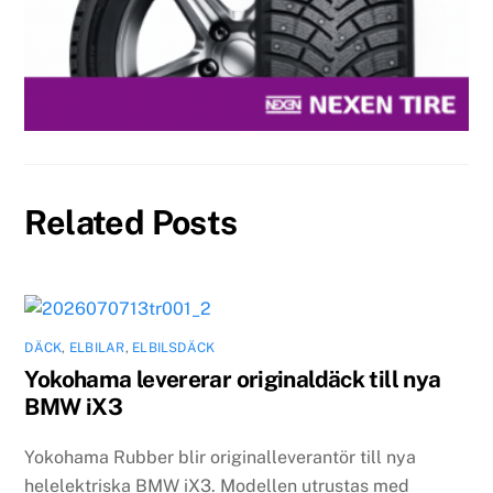
Related Posts
DÄCK
,
ELBILAR
,
ELBILSDÄCK
Yokohama levererar originaldäck till nya
BMW iX3
Yokohama Rubber blir originalleverantör till nya
helelektriska BMW iX3. Modellen utrustas med