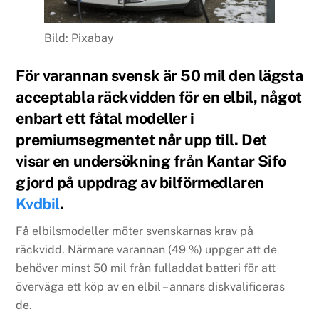
Bild: Pixabay
För varannan svensk är 50 mil den lägsta
acceptabla räckvidden för en elbil, något
enbart ett fåtal modeller i
premiumsegmentet når upp till. Det
visar en undersökning från Kantar Sifo
gjord på uppdrag av bilförmedlaren
Kvdbil
.
Få elbilsmodeller möter svenskarnas krav på
räckvidd. Närmare varannan (49 %) uppger att de
behöver minst 50 mil från fulladdat batteri för att
överväga ett köp av en elbil – annars diskvalificeras
de.