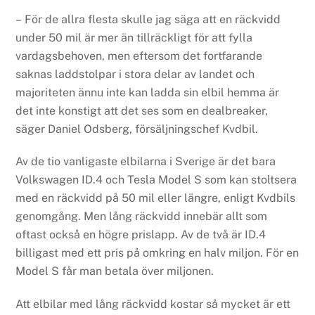
– För de allra flesta skulle jag säga att en räckvidd
under 50 mil är mer än tillräckligt för att fylla
vardagsbehoven, men eftersom det fortfarande
saknas laddstolpar i stora delar av landet och
majoriteten ännu inte kan ladda sin elbil hemma är
det inte konstigt att det ses som en dealbreaker,
säger Daniel Odsberg, försäljningschef Kvdbil.
Av de tio vanligaste elbilarna i Sverige är det bara
Volkswagen ID.4 och Tesla Model S som kan stoltsera
med en räckvidd på 50 mil eller längre, enligt Kvdbils
genomgång. Men lång räckvidd innebär allt som
oftast också en högre prislapp. Av de två är ID.4
billigast med ett pris på omkring en halv miljon. För en
Model S får man betala över miljonen.
Att elbilar med lång räckvidd kostar så mycket är ett