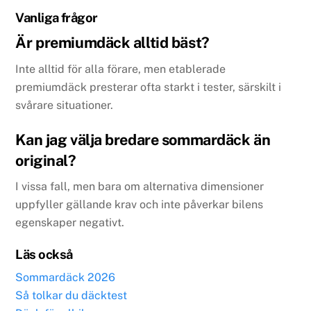
Vanliga frågor
Är premiumdäck alltid bäst?
Inte alltid för alla förare, men etablerade
premiumdäck presterar ofta starkt i tester, särskilt i
svårare situationer.
Kan jag välja bredare sommardäck än
original?
I vissa fall, men bara om alternativa dimensioner
uppfyller gällande krav och inte påverkar bilens
egenskaper negativt.
Läs också
Sommardäck 2026
Så tolkar du däcktest