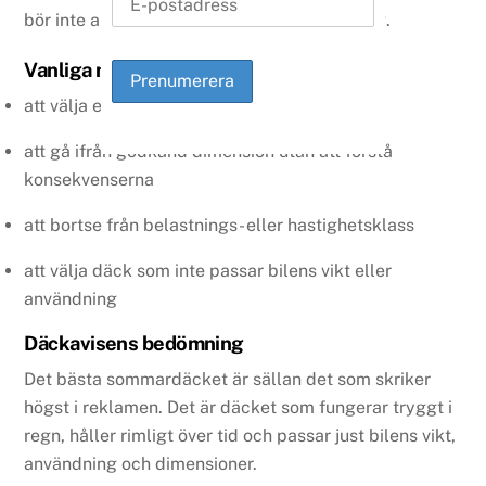
bör inte användas som enda beslutsunderlag.
Vanliga misstag
att välja enbart efter pris
att gå ifrån godkänd dimension utan att förstå
konsekvenserna
att bortse från belastnings- eller hastighetsklass
att välja däck som inte passar bilens vikt eller
användning
Däckavisens bedömning
Det bästa sommardäcket är sällan det som skriker
högst i reklamen. Det är däcket som fungerar tryggt i
regn, håller rimligt över tid och passar just bilens vikt,
användning och dimensioner.