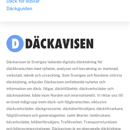
Däck för elbilar
Däckguiden
Back
To
Top
Däckavisen är Sveriges ledande digitala däcktidning för
däckbranschen med nyheter, analyser och bevakning av marknad,
verkstad, teknik och utveckling. Som Sveriges och Nordens största
däcktidning, erbjuder Däckavisen omfattande nyheter och
information om däck, fälgar, däcktillbehör, däckverkstäder och
däckmaskiner, både inom Norden och internationellt. Vi riktar oss till
en bred målgrupp inom däck- och fälgbranschen, inklusive
däckverkstäder, däckgrossister, däckåterförsäljare, däcktillverkare,
fälgtillverkare och generalagenter, samt åkerier, lantbrukare,
bilverkstäder, bilåterförsäljare, Trafikverket, Transportstyrelsen
och bilprovningsstationer. Däckavisen är en oberoende däcktidning