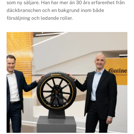
som ny säljare. Han har mer än 30 års erfarenhet från
däckbranschen och en bakgrund inom både
försäljning och ledande roller.