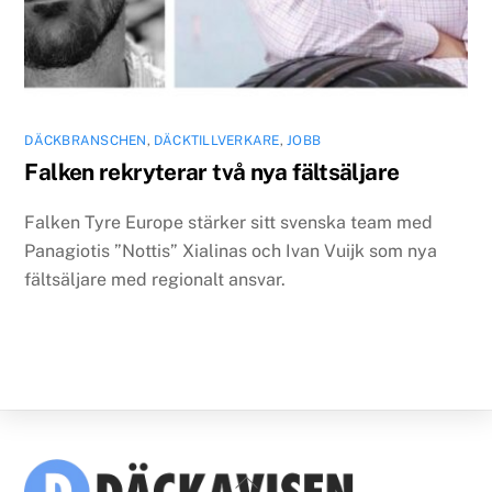
DÄCKBRANSCHEN
,
DÄCKTILLVERKARE
,
JOBB
Falken rekryterar två nya fältsäljare
Falken Tyre Europe stärker sitt svenska team med
Panagiotis ”Nottis” Xialinas och Ivan Vuijk som nya
fältsäljare med regionalt ansvar.
Back