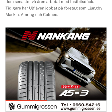
dom senaste två åren arbetat med lastbilsdäck.
Tidigare har Ulf även jobbat på företag som Ljungby
Maskin, Amring och Colmec.