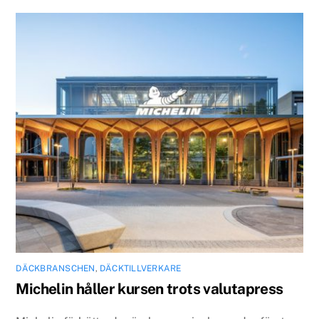
DÄCKBRANSCHEN
,
DÄCKTILLVERKARE
Michelin håller kursen trots valutapress