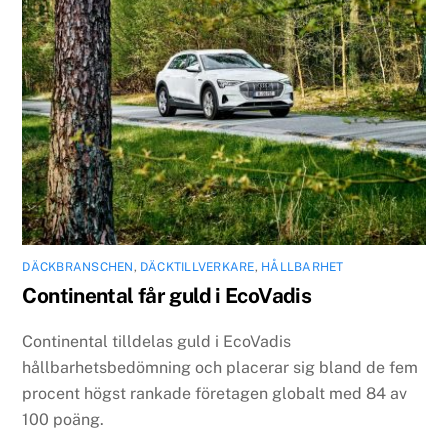
DÄCKBRANSCHEN
,
DÄCKTILLVERKARE
,
HÅLLBARHET
Continental får guld i EcoVadis
Continental tilldelas guld i EcoVadis
hållbarhetsbedömning och placerar sig bland de fem
procent högst rankade företagen globalt med 84 av
100 poäng.