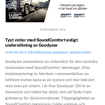
26 SEPTEMBER, 2018
Tyst vinter med SoundComfort enligt
undersökning av Goodyear
Däcktillverkare
goodyear
,
soundcomfort
JOAKIM HELD
Goodyear presenterar nu vinterdäck för den nordiska
marknaden med SoundComfort-teknologin. Efter
implementering av tekniken i sommardäcken nu
bilförare kunna njuta av en tystare och mer bekväm
resa även på vintern. I år firar Goodyear 120 år av
innovation och målet har alltid varit att flytta fram
gränserna för däckinnovationer. Tillgängligheten av
SoundComfort-teknologin i både sommar- och