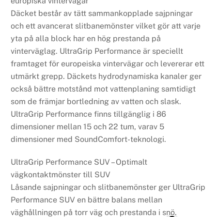
europiska vintervägar
Däcket består av tätt sammankopplade sajpningar
och ett avancerat slitbanemönster vilket gör att varje
yta på alla block har en hög prestanda på
vinterväglag. UltraGrip Performance är speciellt
framtaget för europeiska vintervägar och levererar ett
utmärkt grepp. Däckets hydrodynamiska kanaler ger
också bättre motstånd mot vattenplaning samtidigt
som de främjar bortledning av vatten och slask.
UltraGrip Performance finns tillgänglig i 86
dimensioner mellan 15 och 22 tum, varav 5
dimensioner med SoundComfort-teknologi.
UltraGrip Performance SUV – Optimalt
vägkontaktmönster till SUV
Låsande sajpningar och slitbanemönster ger UltraGrip
Performance SUV en bättre balans mellan
väghållningen på torr väg och prestanda i snö.