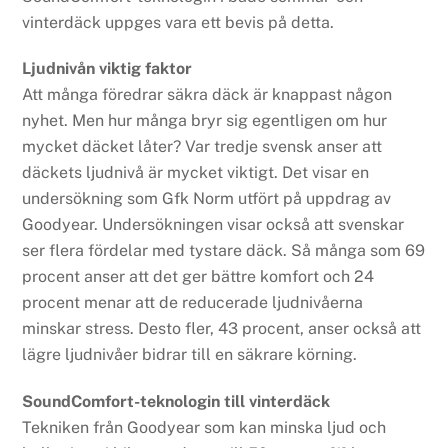
vinterdäck uppges vara ett bevis på detta.
Ljudnivån viktig faktor
Att många föredrar säkra däck är knappast någon
nyhet. Men hur många bryr sig egentligen om hur
mycket däcket låter? Var tredje svensk anser att
däckets ljudnivå är mycket viktigt. Det visar en
undersökning som Gfk Norm utfört på uppdrag av
Goodyear. Undersökningen visar också att svenskar
ser flera fördelar med tystare däck. Så många som 69
procent anser att det ger bättre komfort och 24
procent menar att de reducerade ljudnivåerna
minskar stress. Desto fler, 43 procent, anser också att
lägre ljudnivåer bidrar till en säkrare körning.
SoundComfort-teknologin till vinterdäck
Tekniken från Goodyear som kan minska ljud och