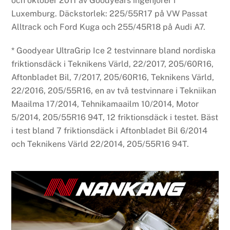
och oktober 2011 av Goodyears ingenjörer i
Luxemburg. Däckstorlek: 225/55R17 på VW Passat
Alltrack och Ford Kuga och 255/45R18 på Audi A7.
* Goodyear UltraGrip Ice 2 testvinnare bland nordiska
friktionsdäck i Teknikens Värld, 22/2017, 205/60R16,
Aftonbladet Bil, 7/2017, 205/60R16, Teknikens Värld,
22/2016, 205/55R16, en av två testvinnare i Tekniikan
Maailma 17/2014, Tehnikamaailm 10/2014, Motor
5/2014, 205/55R16 94T, 12 friktionsdäck i testet. Bäst
i test bland 7 friktionsdäck i Aftonbladet Bil 6/2014
och Teknikens Värld 22/2014, 205/55R16 94T.