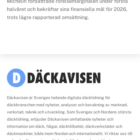
Michelin förbättrade rörelsemarginalen under första
halvåret och bekräftar sina finansiella mål för 2026,
trots lägre rapporterad omsättning.
Back
To
Top
Däckavisen är Sveriges ledande digitala däcktidning för
däckbranschen med nyheter, analyser och bevakning av marknad,
verkstad, teknik och utveckling. Som Sveriges och Nordens största
däcktidning, erbjuder Däckavisen omfattande nyheter och
information om däck, fälgar, däcktillbehör, däckverkstäder och
däckmaskiner, både inom Norden och internationellt. Vi riktar oss till