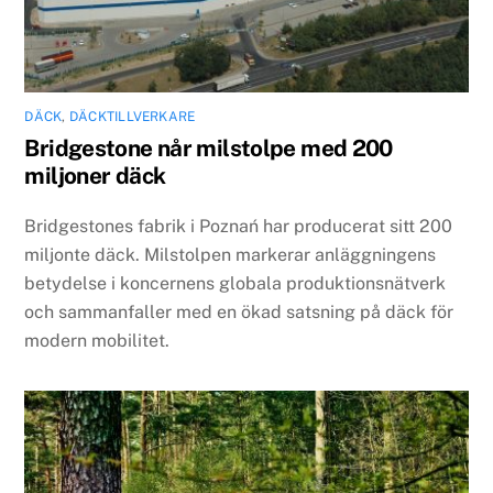
DÄCK
,
DÄCKTILLVERKARE
Bridgestone når milstolpe med 200
miljoner däck
Bridgestones fabrik i Poznań har producerat sitt 200
miljonte däck. Milstolpen markerar anläggningens
betydelse i koncernens globala produktionsnätverk
och sammanfaller med en ökad satsning på däck för
modern mobilitet.