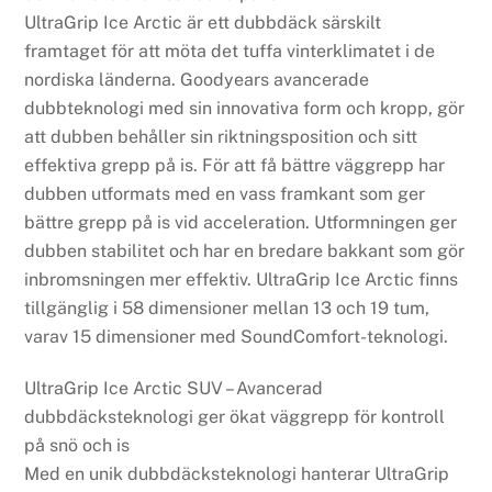
UltraGrip Ice Arctic är ett dubbdäck särskilt
framtaget för att möta det tuffa vinterklimatet i de
nordiska länderna. Goodyears avancerade
dubbteknologi med sin innovativa form och kropp, gör
att dubben behåller sin riktningsposition och sitt
effektiva grepp på is. För att få bättre väggrepp har
dubben utformats med en vass framkant som ger
bättre grepp på is vid acceleration. Utformningen ger
dubben stabilitet och har en bredare bakkant som gör
inbromsningen mer effektiv. UltraGrip Ice Arctic finns
tillgänglig i 58 dimensioner mellan 13 och 19 tum,
varav 15 dimensioner med SoundComfort-teknologi.
UltraGrip Ice Arctic SUV – Avancerad
dubbdäcksteknologi ger ökat väggrepp för kontroll
på snö och is
Med en unik dubbdäcksteknologi hanterar UltraGrip