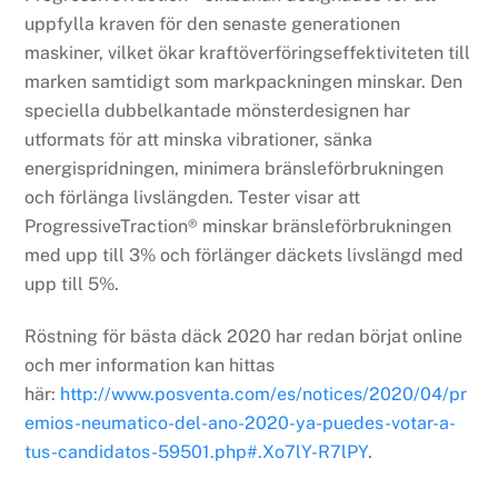
uppfylla kraven för den senaste generationen
maskiner, vilket ökar kraftöverföringseffektiviteten till
marken samtidigt som markpackningen minskar. Den
speciella dubbelkantade mönsterdesignen har
utformats för att minska vibrationer, sänka
energispridningen, minimera bränsleförbrukningen
och förlänga livslängden. Tester visar att
ProgressiveTraction® minskar bränsleförbrukningen
med upp till 3% och förlänger däckets livslängd med
upp till 5%.
Röstning för bästa däck 2020 har redan börjat online
och mer information kan hittas
här:
http://www.posventa.com/es/notices/2020/04/pr
emios-neumatico-del-ano-2020-ya-puedes-votar-a-
tus-candidatos-59501.php#.Xo7lY-R7lPY
.