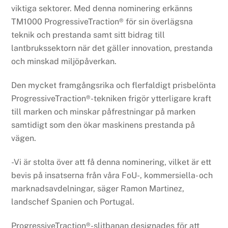
viktiga sektorer. Med denna nominering erkänns
TM1000 ProgressiveTraction® för sin överlägsna
teknik och prestanda samt sitt bidrag till
lantbrukssektorn när det gäller innovation, prestanda
och minskad miljöpåverkan.
Den mycket framgångsrika och flerfaldigt prisbelönta
ProgressiveTraction®-tekniken frigör ytterligare kraft
till marken och minskar påfrestningar på marken
samtidigt som den ökar maskinens prestanda på
vägen.
-Vi är stolta över att få denna nominering, vilket är ett
bevis på insatserna från våra FoU-, kommersiella- och
marknadsavdelningar, säger Ramon Martinez,
landschef Spanien och Portugal.
ProgressiveTraction®-slitbanan designades för att