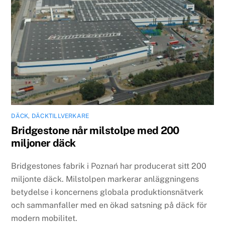
DÄCK
,
DÄCKTILLVERKARE
Bridgestone når milstolpe med 200
miljoner däck
Bridgestones fabrik i Poznań har producerat sitt 200
miljonte däck. Milstolpen markerar anläggningens
betydelse i koncernens globala produktionsnätverk
och sammanfaller med en ökad satsning på däck för
modern mobilitet.