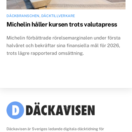
DÄCKBRANSCHEN
,
DÄCKTILLVERKARE
Michelin håller kursen trots valutapress
Michelin förbättrade rörelsemarginalen under första
halvåret och bekräftar sina finansiella mål för 2026,
trots lägre rapporterad omsättning.
Back
To
Top
Däckavisen är Sveriges ledande digitala däcktidning för