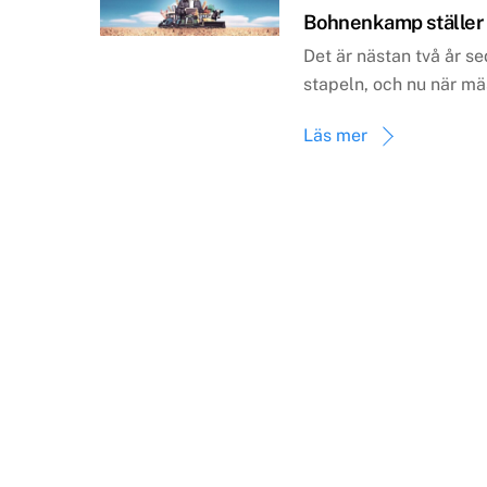
Bohnenkamp ställer 
Det är nästan två år 
stapeln, och nu när mä
Läs mer