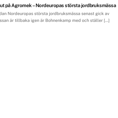
ut på Agromek – Nordeuropas största jordbruksmässa
sedan Nordeuropas största jordbruksmässa senast gick av
ssan är tillbaka igen är Bohnenkamp med och ställer […]