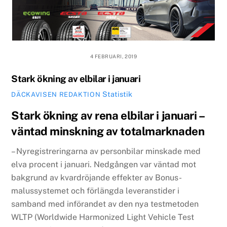
4 FEBRUARI, 2019
Stark ökning av elbilar i januari
Statistik
DÄCKAVISEN REDAKTION
Stark ökning av rena elbilar i januari –
väntad minskning av totalmarknaden
– Nyregistreringarna av personbilar minskade med
elva procent i januari. Nedgången var väntad mot
bakgrund av kvardröjande effekter av Bonus-
malussystemet och förlängda leveranstider i
samband med införandet av den nya testmetoden
WLTP (Worldwide Harmonized Light Vehicle Test