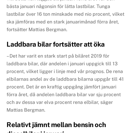
bästa januari någonsin för lätta lastbilar. Tunga
lastbilar över 16 ton minskade med nio procent, vilket
ska jämföras med en stark januarimånad förra året,
fortsätter Mattias Bergman.
Laddbara bilar fortsätter att öka
– Det har varit en stark start på bilåret 2019 för
laddbara bilar, där andelen i januari uppgick till 13
procent, vilket ligger i linje med vår prognos. De rena
elbilarnas andel av de laddbara bilarna uppgår till 41
procent. Det är en kraftig uppgång jämfört januari
förra året, då andelen laddbara bilar var sju procent
och av dessa var elva procent rena elbilar, säger
Mattias Bergman.
Relativt jämnt mellan bensin och