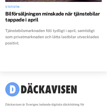
STATISTIK
Bilförsäljningen minskade när tjänstebilar
tappade i april
Tjänstebilsmarknaden föll tydligt i april, samtidigt
som privatmarknaden och lätta lastbilar utvecklades
positivt.
Back
To
Top
Däckavisen är Sveriges ledande digitala däcktidning för