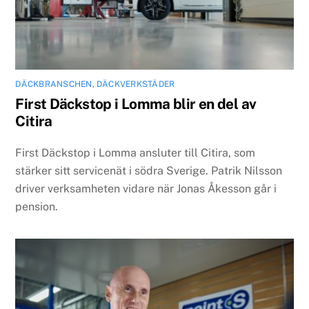
DÄCKBRANSCHEN
,
DÄCKVERKSTÄDER
First Däckstop i Lomma blir en del av
Citira
First Däckstop i Lomma ansluter till Citira, som
stärker sitt servicenät i södra Sverige. Patrik Nilsson
driver verksamheten vidare när Jonas Åkesson går i
pension.