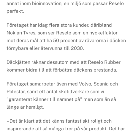
annat inom bioinnovation, en miljö som passar Reselo
perfekt.
Företaget har idag flera stora kunder, däribland
Nokian Tyres, som ser Reselo som en nyckelfaktor
mot deras mål att ha 50 procent av råvarorna i däcken
förnybara eller återvunna till 2030.
Däckjätten räknar dessutom med att Reselo Rubber
kommer bidra till att förbättra däckens prestanda.
Företaget samarbetar även med Volvo, Scania och
Polestar, samt ett antal skotillverkare som vi
”garanterat känner till namnet på” men som än så
länge är hemligt.
– Det är klart att det känns fantastiskt roligt och
inspirerande att så många tror på vår produkt. Det har