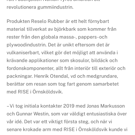
revolutionera gummiindustrin.
Produkten Reselo Rubber är ett helt förnybart
material tillverkat av björkbark som kommer från
rester från den globala massa-, pappers- och
plywoodindustrin. Det är unikt eftersom det är
vulkaniserbart, vilket gör det möjligt att använda i
krävande applikationer som skosulor, bildäck och
fordonskomponenter, allt från interiör till exteriör och
packningar. Henrik Otendal, vd och medgrundare,
berättar om resan som tog fart genom samarbetet
med RISE i Örnsköldsvik.
– Vi tog initiala kontakter 2019 med Jonas Markusson
och Gunnar Westin, som var väldigt entusiastiska över
vår idé. Det var ett viktigt första steg, och när vi
senare krokade arm med RISE i Örnsköldsvik kunde vi