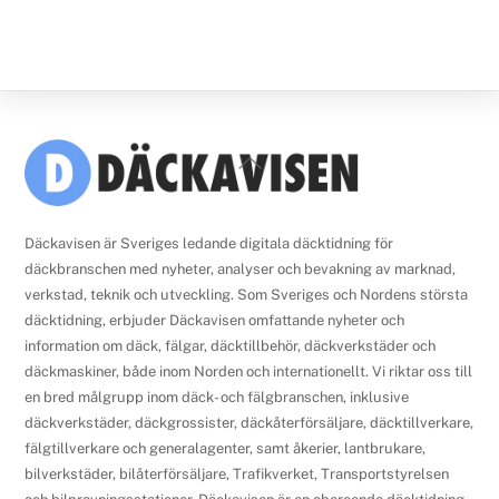
Back
To
Top
Däckavisen är Sveriges ledande digitala däcktidning för
däckbranschen med nyheter, analyser och bevakning av marknad,
verkstad, teknik och utveckling. Som Sveriges och Nordens största
däcktidning, erbjuder Däckavisen omfattande nyheter och
information om däck, fälgar, däcktillbehör, däckverkstäder och
däckmaskiner, både inom Norden och internationellt. Vi riktar oss till
en bred målgrupp inom däck- och fälgbranschen, inklusive
däckverkstäder, däckgrossister, däckåterförsäljare, däcktillverkare,
fälgtillverkare och generalagenter, samt åkerier, lantbrukare,
bilverkstäder, bilåterförsäljare, Trafikverket, Transportstyrelsen