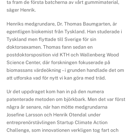
ta fram de första batcherna av vårt gummimaterial,
säger Henrik.
Henriks medgrundare, Dr. Thomas Baumgarten, är
egentligen biokemist från Tyskland. Han studerade i
Tyskland men flyttade till Sverige för sin
doktorsexamen. Thomas fann sedan en
postdoktorsposition vid KTH och Wallenberg Wood
Science Center, där forskningen fokuserade på
biomassans värdeökning – i grunden handlade det om
att utforska vad för nytt vi kan göra med träd.
Ur det uppdraget kom han in på den numera
patenterade metoden om björkbark. Men det var först
några år senare, när han mötte medgrundarna
Josefine Larsson och Henrik Otendal under
entreprenörstävlingen Startup Climate Action
Challenge, som innovationen verkligen tog fart och