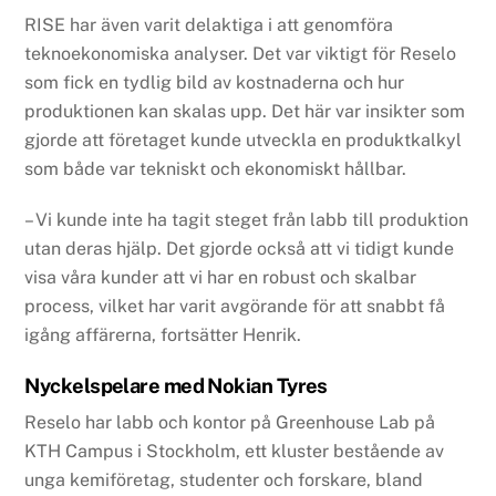
RISE har även varit delaktiga i att genomföra
teknoekonomiska analyser. Det var viktigt för Reselo
som fick en tydlig bild av kostnaderna och hur
produktionen kan skalas upp. Det här var insikter som
gjorde att företaget kunde utveckla en produktkalkyl
som både var tekniskt och ekonomiskt hållbar.
– Vi kunde inte ha tagit steget från labb till produktion
utan deras hjälp. Det gjorde också att vi tidigt kunde
visa våra kunder att vi har en robust och skalbar
process, vilket har varit avgörande för att snabbt få
igång affärerna, fortsätter Henrik.
Nyckelspelare med Nokian Tyres
Reselo har labb och kontor på Greenhouse Lab på
KTH Campus i Stockholm, ett kluster bestående av
unga kemiföretag, studenter och forskare, bland