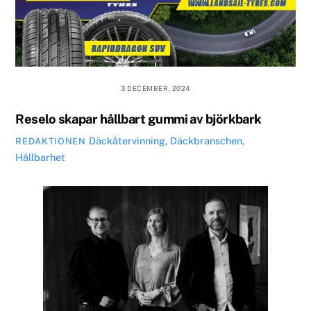
3 DECEMBER, 2024
Reselo skapar hållbart gummi av björkbark
Däckåtervinning
,
Däckbranschen
,
REDAKTIONEN
Hållbarhet