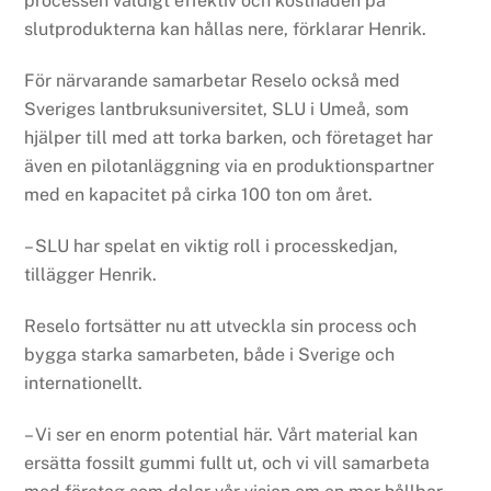
processen väldigt effektiv och kostnaden på
slutprodukterna kan hållas nere, förklarar Henrik.
För närvarande samarbetar Reselo också med
Sveriges lantbruksuniversitet, SLU i Umeå, som
hjälper till med att torka barken, och företaget har
även en pilotanläggning via en produktionspartner
med en kapacitet på cirka 100 ton om året.
– SLU har spelat en viktig roll i processkedjan,
tillägger Henrik.
Reselo fortsätter nu att utveckla sin process och
bygga starka samarbeten, både i Sverige och
internationellt.
– Vi ser en enorm potential här. Vårt material kan
ersätta fossilt gummi fullt ut, och vi vill samarbeta