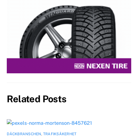
Related Posts
DÄCKBRANSCHEN
,
TRAFIKSÄKERHET