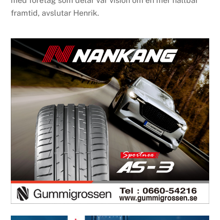
med företag som delar vår vision om en mer hållbar
framtid, avslutar Henrik.