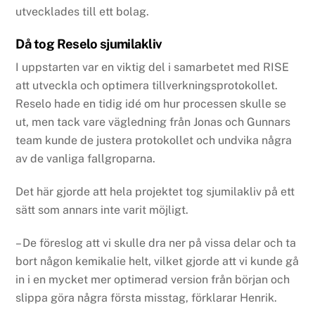
utvecklades till ett bolag.
Då tog Reselo sjumilakliv
I uppstarten var en viktig del i samarbetet med RISE
att utveckla och optimera tillverkningsprotokollet.
Reselo hade en tidig idé om hur processen skulle se
ut, men tack vare vägledning från Jonas och Gunnars
team kunde de justera protokollet och undvika några
av de vanliga fallgroparna.
Det här gjorde att hela projektet tog sjumilakliv på ett
sätt som annars inte varit möjligt.
– De föreslog att vi skulle dra ner på vissa delar och ta
bort någon kemikalie helt, vilket gjorde att vi kunde gå
in i en mycket mer optimerad version från början och
slippa göra några första misstag, förklarar Henrik.