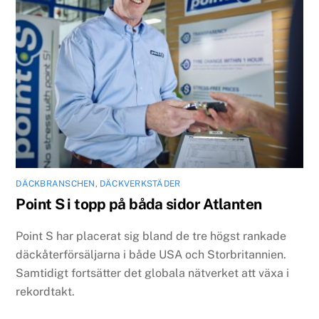
DÄCKBRANSCHEN
,
DÄCKVERKSTÄDER
Point S i topp på båda sidor Atlanten
Point S har placerat sig bland de tre högst rankade
däckåterförsäljarna i både USA och Storbritannien.
Samtidigt fortsätter det globala nätverket att växa i
rekordtakt.