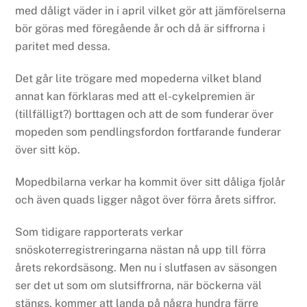
med dåligt väder in i april vilket gör att jämförelserna
bör göras med föregående år och då är siffrorna i
paritet med dessa.
Det går lite trögare med mopederna vilket bland
annat kan förklaras med att el-cykelpremien är
(tillfälligt?) borttagen och att de som funderar över
mopeden som pendlingsfordon fortfarande funderar
över sitt köp.
Mopedbilarna verkar ha kommit över sitt dåliga fjolår
och även quads ligger något över förra årets siffror.
Som tidigare rapporterats verkar
snöskoterregistreringarna nästan nå upp till förra
årets rekordsäsong. Men nu i slutfasen av säsongen
ser det ut som om slutsiffrorna, när böckerna väl
stängs, kommer att landa på några hundra färre