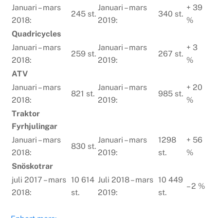
Januari – mars
Januari – mars
+ 39
245 st.
340 st.
2018:
2019:
%
Quadricycles
Januari – mars
Januari – mars
+ 3
259 st.
267 st.
2018:
2019:
%
ATV
Januari – mars
Januari – mars
+ 20
821 st.
985 st.
2018:
2019:
%
Traktor
Fyrhjulingar
Januari – mars
Januari – mars
1298
+ 56
830 st.
2018:
2019:
st.
%
Snöskotrar
juli 2017 – mars
10 614
Juli 2018 – mars
10 449
– 2 %
2018:
st.
2019:
st.