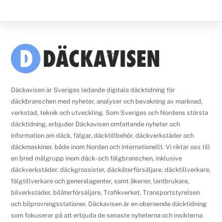
Back
To
Top
Däckavisen är Sveriges ledande digitala däcktidning för
däckbranschen med nyheter, analyser och bevakning av marknad,
verkstad, teknik och utveckling. Som Sveriges och Nordens största
däcktidning, erbjuder Däckavisen omfattande nyheter och
information om däck, fälgar, däcktillbehör, däckverkstäder och
däckmaskiner, både inom Norden och internationellt. Vi riktar oss till
en bred målgrupp inom däck- och fälgbranschen, inklusive
däckverkstäder, däckgrossister, däckåterförsäljare, däcktillverkare,
fälgtillverkare och generalagenter, samt åkerier, lantbrukare,
bilverkstäder, bilåterförsäljare, Trafikverket, Transportstyrelsen
och bilprovningsstationer. Däckavisen är en oberoende däcktidning
som fokuserar på att erbjuda de senaste nyheterna och insikterna