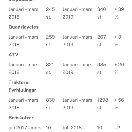
Januari – mars
245
Januari – mars
340
+ 39
2018:
st.
2019:
st.
%
Quadricycles
Januari – mars
259
Januari – mars
267
+ 3
2018:
st.
2019:
st.
%
ATV
Januari – mars
821
Januari – mars
985
+ 20
2018:
st.
2019:
st.
%
Traktorer
Fyrhjulingar
Januari – mars
830
Januari – mars
1298
+ 56
2018:
st.
2019:
st.
%
Snöskotrar
juli 2017 – mars
10
Juli 2018 –
10
– 2