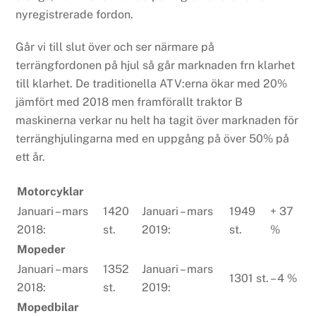
nyregistrerade fordon.
Går vi till slut över och ser närmare på
terrängfordonen på hjul så går marknaden frn klarhet
till klarhet. De traditionella ATV:erna ökar med 20%
jämfört med 2018 men framförallt traktor B
maskinerna verkar nu helt ha tagit över marknaden för
terränghjulingarna med en uppgång på över 50% på
ett år.
Motorcyklar
Januari – mars
1420
Januari – mars
1949
+ 37
2018:
st.
2019:
st.
%
Mopeder
Januari – mars
1352
Januari – mars
1301 st.
– 4 %
2018:
st.
2019:
Mopedbilar