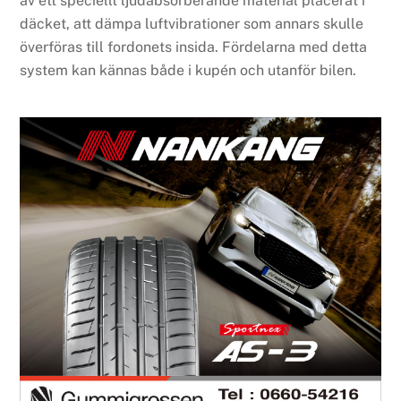
av ett speciellt ljudabsorberande material placerat i
däcket, att dämpa luftvibrationer som annars skulle
överföras till fordonets insida. Fördelarna med detta
system kan kännas både i kupén och utanför bilen.