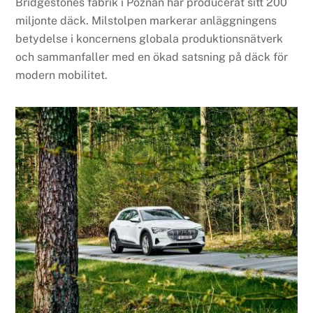
Bridgestones fabrik i Poznań har producerat sitt 200
miljonte däck. Milstolpen markerar anläggningens
betydelse i koncernens globala produktionsnätverk
och sammanfaller med en ökad satsning på däck för
modern mobilitet.