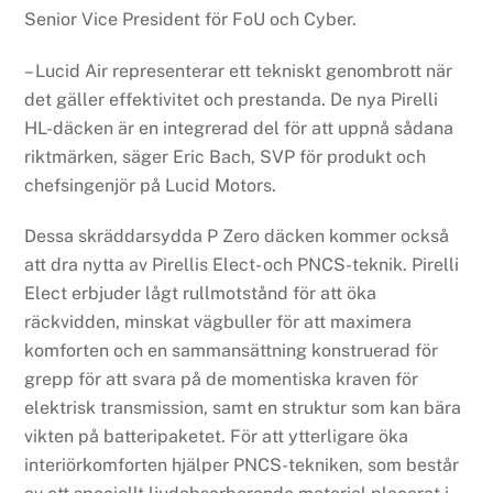
Senior Vice President för FoU och Cyber.
– Lucid Air representerar ett tekniskt genombrott när
det gäller effektivitet och prestanda. De nya Pirelli
HL-däcken är en integrerad del för att uppnå sådana
riktmärken, säger Eric Bach, SVP för produkt och
chefsingenjör på Lucid Motors.
Dessa skräddarsydda P Zero däcken kommer också
att dra nytta av Pirellis Elect- och PNCS-teknik. Pirelli
Elect erbjuder lågt rullmotstånd för att öka
räckvidden, minskat vägbuller för att maximera
komforten och en sammansättning konstruerad för
grepp för att svara på de momentiska kraven för
elektrisk transmission, samt en struktur som kan bära
vikten på batteripaketet. För att ytterligare öka
interiörkomforten hjälper PNCS-tekniken, som består