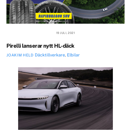
19 JULI, 2021
Pirelli lanserar nytt HL-däck
Däcktillverkare
,
Elbilar
JOAKIM HELD