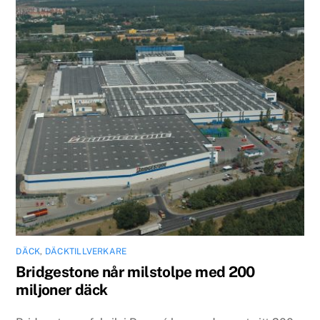
DÄCK
,
DÄCKTILLVERKARE
Bridgestone når milstolpe med 200
miljoner däck