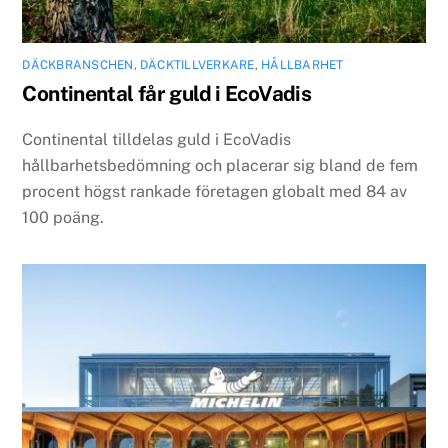
DÄCKBRANSCHEN
,
DÄCKTILLVERKARE
,
HÅLLBARHET
Continental får guld i EcoVadis
Continental tilldelas guld i EcoVadis
hållbarhetsbedömning och placerar sig bland de fem
procent högst rankade företagen globalt med 84 av
100 poäng.