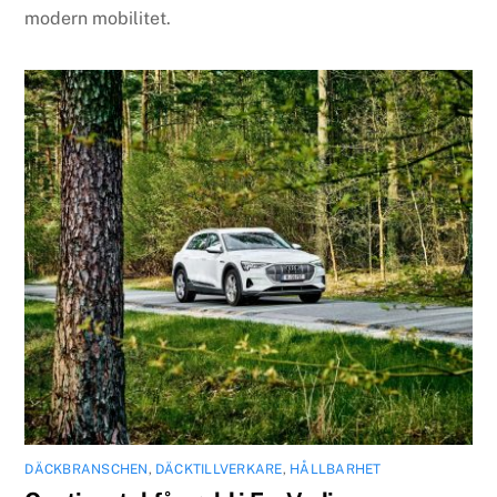
modern mobilitet.
DÄCKBRANSCHEN
,
DÄCKTILLVERKARE
,
HÅLLBARHET