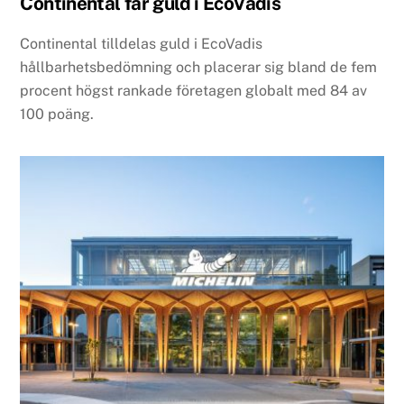
Continental får guld i EcoVadis
Continental tilldelas guld i EcoVadis
hållbarhetsbedömning och placerar sig bland de fem
procent högst rankade företagen globalt med 84 av
100 poäng.