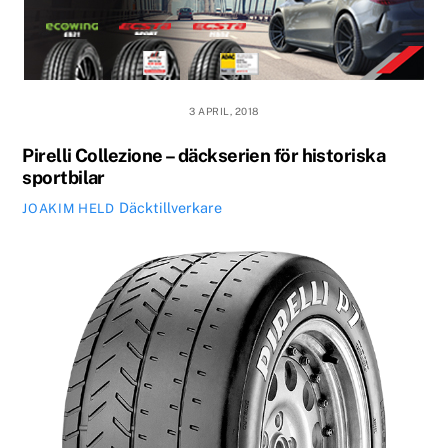
3 APRIL, 2018
Pirelli Collezione – däckserien för historiska
sportbilar
Däcktillverkare
JOAKIM HELD