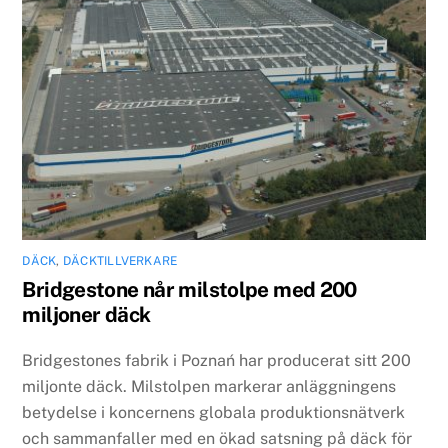
DÄCK
,
DÄCKTILLVERKARE
Bridgestone når milstolpe med 200
miljoner däck
Bridgestones fabrik i Poznań har producerat sitt 200
miljonte däck. Milstolpen markerar anläggningens
betydelse i koncernens globala produktionsnätverk
och sammanfaller med en ökad satsning på däck för