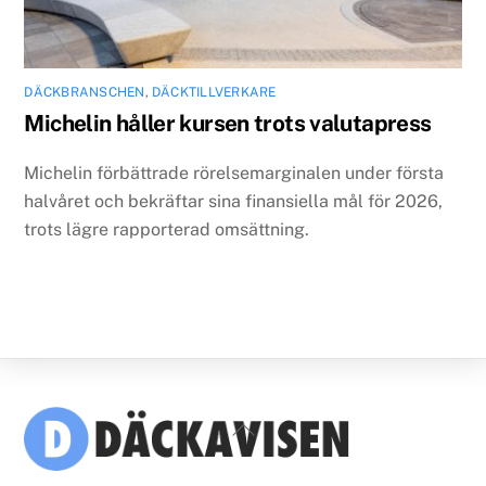
DÄCKBRANSCHEN
,
DÄCKTILLVERKARE
Michelin håller kursen trots valutapress
Michelin förbättrade rörelsemarginalen under första
halvåret och bekräftar sina finansiella mål för 2026,
trots lägre rapporterad omsättning.
Back
To
Top