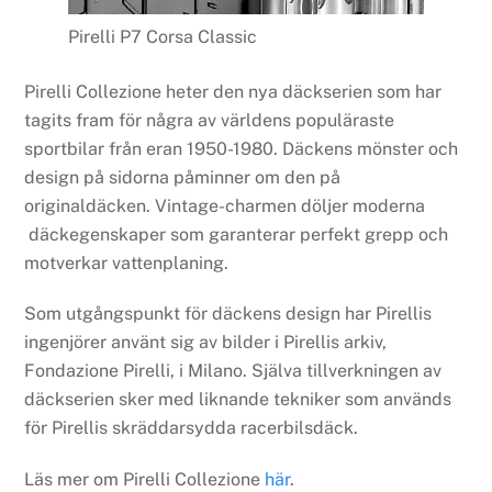
Pirelli P7 Corsa Classic
Pirelli Collezione heter den nya däckserien som har
tagits fram för några av världens populäraste
sportbilar från eran 1950-1980. Däckens mönster och
design på sidorna påminner om den på
originaldäcken. Vintage-charmen döljer moderna
däckegenskaper som garanterar perfekt grepp och
motverkar vattenplaning.
Som utgångspunkt för däckens design har Pirellis
ingenjörer använt sig av bilder i Pirellis arkiv,
Fondazione Pirelli, i Milano. Själva tillverkningen av
däckserien sker med liknande tekniker som används
för Pirellis skräddarsydda racerbilsdäck.
Läs mer om Pirelli Collezione
här
.