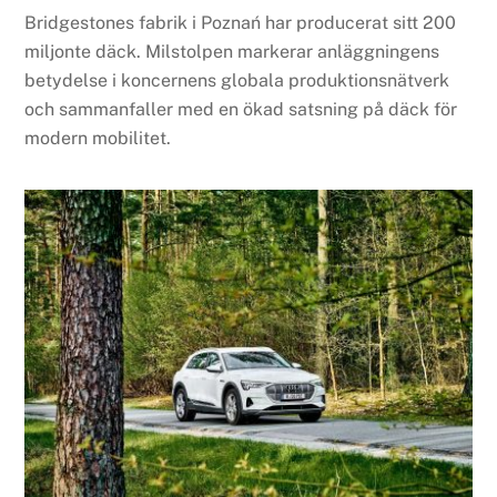
Bridgestones fabrik i Poznań har producerat sitt 200
miljonte däck. Milstolpen markerar anläggningens
betydelse i koncernens globala produktionsnätverk
och sammanfaller med en ökad satsning på däck för
modern mobilitet.