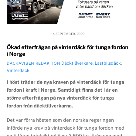
14 SEPTEMBER, 2020
Ökad efterfrågan på vinterdäck för tunga fordon
i Norge
Däcktillverkare
,
Lastbilsdäck
,
DÄCKAVISEN REDAKTION
Vinterdäck
I höst träder de nya kraven på vinterdäck för tunga
fordon i kraft i Norge. Samtidigt finns det i år en
större efterfrågan på nya vinterdäck för tunga
fordon från däcktillverkarna.
Det var förra hösten som den norska regeringen
införde nya krav på vinterdäck för tunga fordon med
en tillåten totalvikt på över 3 500 kg. Från och med