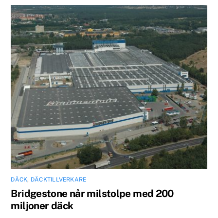
DÄCK
,
DÄCKTILLVERKARE
Bridgestone når milstolpe med 200
miljoner däck