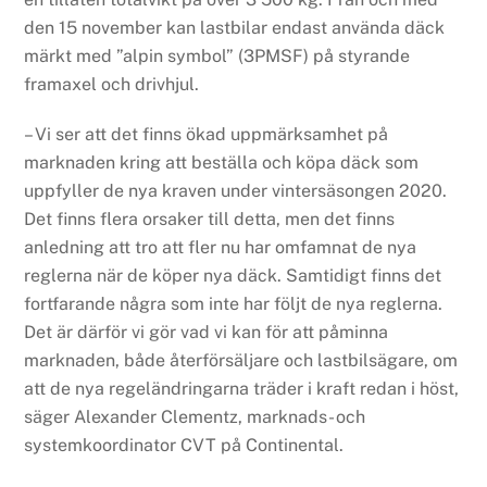
den 15 november kan lastbilar endast använda däck
märkt med ”alpin symbol” (3PMSF) på styrande
framaxel och drivhjul.
– Vi ser att det finns ökad uppmärksamhet på
marknaden kring att beställa och köpa däck som
uppfyller de nya kraven under vintersäsongen 2020.
Det finns flera orsaker till detta, men det finns
anledning att tro att fler nu har omfamnat de nya
reglerna när de köper nya däck. Samtidigt finns det
fortfarande några som inte har följt de nya reglerna.
Det är därför vi gör vad vi kan för att påminna
marknaden, både återförsäljare och lastbilsägare, om
att de nya regeländringarna träder i kraft redan i höst,
säger Alexander Clementz, marknads- och
systemkoordinator CVT på Continental.