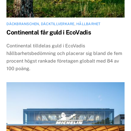
DÄCKBRANSCHEN
,
DÄCKTILLVERKARE
,
HÅLLBARHET
Continental får guld i EcoVadis
Continental tilldelas guld i EcoVadis
hållbarhetsbedömning och placerar sig bland de fem
procent högst rankade företagen globalt med 84 av
100 poäng.