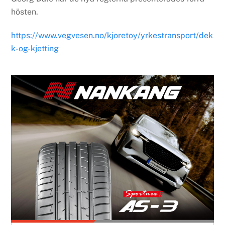
hösten.
https://www.vegvesen.no/kjoretoy/yrkestransport/dek
k-og-kjetting