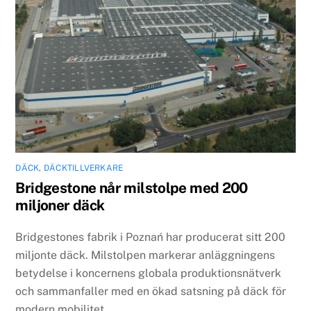
DÄCK
,
DÄCKTILLVERKARE
Bridgestone når milstolpe med 200
miljoner däck
Bridgestones fabrik i Poznań har producerat sitt 200
miljonte däck. Milstolpen markerar anläggningens
betydelse i koncernens globala produktionsnätverk
och sammanfaller med en ökad satsning på däck för
modern mobilitet.