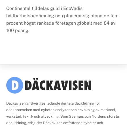
Continental tilldelas guld i EcoVadis
hållbarhetsbedömning och placerar sig bland de fem
procent högst rankade företagen globalt med 84 av
100 poäng.
Back
To
Top
Däckavisen är Sveriges ledande digitala däcktidning för
däckbranschen med nyheter, analyser och bevakning av marknad,
verkstad, teknik och utveckling. Som Sveriges och Nordens största
däcktidning, erbjuder Däckavisen omfattande nyheter och