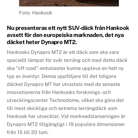
Foto: Hankook
Nu presenteras ett nytt SUV-däck från Hankook
avsett för den europeiska marknaden, det nya
däcket heter Dynapro MT2.
Hankooks Dynapro MT2 är ett däck som ska vara
speciellt lämpat för svår terräng och med detta däck
ska ”off road”-entusiaster kunna uppleva en helt ny
typ av äventyr. Denna uppföljare till det tidigare
däcket Dynapro MT har utrustats med de senaste
innovationerna från Hankooks forsknings- och
utvecklingscenter Technodome, vilket ska göra det
till mest skickliga och extrema terrängdäck som
Hankook har utvecklat. Vid marknadslanseringen är
Dynapro MT2 tillgängligt i 19 populära dimensioner
från 15 till 20 tum.