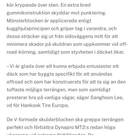
kör krypande över sten. En extra bred
gummikonstruktion skyddar mot punktering.
Mönsterblocken är applicerade enligt
kugghjulsprincipen och griper tag i varandra, och
dessa sträcker sig ut från sidoväggens mitt för att
minimera skador på skuldran som uppkommer vid off-
road-körning, samtidigt som styvheten i däcket ökar.
– Vi är glada över att kunna erbjuda entusiaster ett
däck som har byggts specifikt för att användas
offroad och som har konstruerats för att ta sig an den
tuffaste möjliga terrängen, men som samtidigt
presterar bra på vanliga vägar, säger Sanghoon Lee,
vd för Hankook Tire Europe.
De V-formade skulderblocken ska greppa terrängen
perfekt och förbättra Dynapro MT2:s redan höga