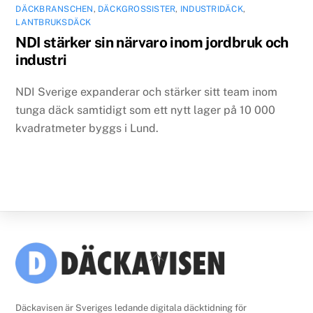
DÄCKBRANSCHEN
,
DÄCKGROSSISTER
,
INDUSTRIDÄCK
,
LANTBRUKSDÄCK
NDI stärker sin närvaro inom jordbruk och
industri
NDI Sverige expanderar och stärker sitt team inom
tunga däck samtidigt som ett nytt lager på 10 000
kvadratmeter byggs i Lund.
Back
To
Top
Däckavisen är Sveriges ledande digitala däcktidning för