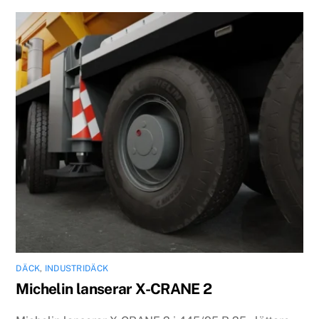
DÄCK
,
INDUSTRIDÄCK
Michelin lanserar X-CRANE 2