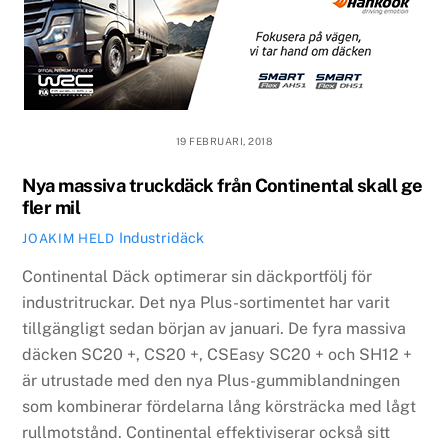
19 FEBRUARI, 2018
Nya massiva truckdäck från Continental skall ge
fler mil
Industridäck
JOAKIM HELD
Continental Däck optimerar sin däckportfölj för
industritruckar. Det nya Plus-sortimentet har varit
tillgängligt sedan början av januari. De fyra massiva
däcken SC20 +, CS20 +, CSEasy SC20 + och SH12 +
är utrustade med den nya Plus-gummiblandningen
som kombinerar fördelarna lång körsträcka med lågt
rullmotstånd. Continental effektiviserar också sitt