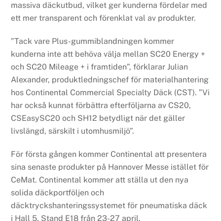
massiva däckutbud, vilket ger kunderna fördelar med
ett mer transparent och förenklat val av produkter.
”Tack vare Plus-gummiblandningen kommer
kunderna inte att behöva välja mellan SC20 Energy +
och SC20 Mileage + i framtiden”, förklarar Julian
Alexander, produktledningschef för materialhantering
hos Continental Commercial Specialty Däck (CST). ”Vi
har också kunnat förbättra efterföljarna av CS20,
CSEasySC20 och SH12 betydligt när det gäller
livslängd, särskilt i utomhusmiljö”.
För första gången kommer Continental att presentera
sina senaste produkter på Hannover Messe istället för
CeMat. Continental kommer att ställa ut den nya
solida däckportföljen och
däcktryckshanteringssystemet för pneumatiska däck
i Hall 5, Stand E18 från 23-27 april.