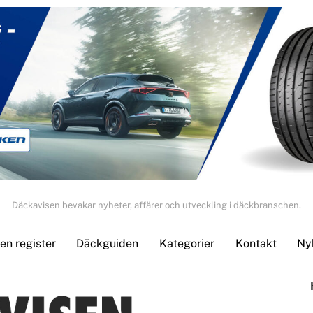
Däckavisen bevakar nyheter, affärer och utveckling i däckbranschen.
n register
Däckguiden
Kategorier
Kontakt
Ny