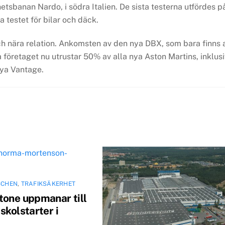
tsbanan Nardo, i södra Italien. De sista testerna utfördes p
 testet för bilar och däck.
 och nära relation. Ankomsten av den nya DBX, som bara finns 
ka företaget nu utrustar 50% av alla nya Aston Martins, inklus
ya Vantage.
SCHEN
,
TRAFIKSÄKERHET
tone uppmanar till
skolstarter i