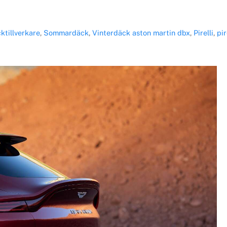
ktillverkare
,
Sommardäck
,
Vinterdäck
aston martin dbx
,
Pirelli
,
pir