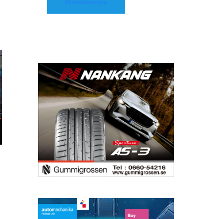
Prenumerera