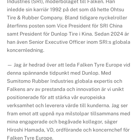
Industries (SRI), moderbolaget till Falken. Han
inledde sin karriär 1992 på det som då hette Ohtsu
Tire & Rubber Company. Bland tidigare nyckelroller
återfinns posten som Vice President för SRI China
samt President för Dunlop Tire i Kina. Sedan 2024 är
han även Senior Executive Officer inom SRI:s globala
koncernledning.
— Jag är hedrad över att leda Falken Tyre Europe vid
denna spännande tidpunkt med Dunlop. Med
Sumitomo Rubber Industries globala expertis och
Falkens arv av prestanda och innovation är vi unikt
positionerade för att stärka vår europeiska
verksamhet och leverera värde till kunderna. Jag ser
fram emot att uppnå nya milstolpar tillsammans med
mina engagerade och begåvade kollegor, säger
Hiroshi Hamada, VD, ordförande och koncernchef för
Falken Tyre Europe.