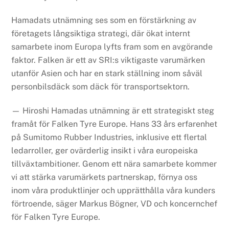
Hamadats utnämning ses som en förstärkning av
företagets långsiktiga strategi, där ökat internt
samarbete inom Europa lyfts fram som en avgörande
faktor. Falken är ett av SRI:s viktigaste varumärken
utanför Asien och har en stark ställning inom såväl
personbilsdäck som däck för transportsektorn.
— Hiroshi Hamadas utnämning är ett strategiskt steg
framåt för Falken Tyre Europe. Hans 33 års erfarenhet
på Sumitomo Rubber Industries, inklusive ett flertal
ledarroller, ger ovärderlig insikt i våra europeiska
tillväxtambitioner. Genom ett nära samarbete kommer
vi att stärka varumärkets partnerskap, förnya oss
inom våra produktlinjer och upprätthålla våra kunders
förtroende, säger Markus Bögner, VD och koncernchef
för Falken Tyre Europe.