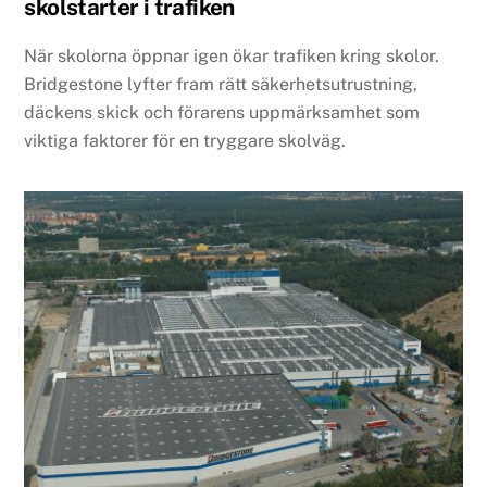
skolstarter i trafiken
När skolorna öppnar igen ökar trafiken kring skolor.
Bridgestone lyfter fram rätt säkerhetsutrustning,
däckens skick och förarens uppmärksamhet som
viktiga faktorer för en tryggare skolväg.