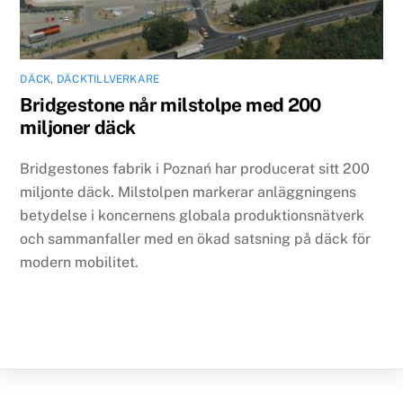
DÄCK
,
DÄCKTILLVERKARE
Bridgestone når milstolpe med 200
miljoner däck
Bridgestones fabrik i Poznań har producerat sitt 200
miljonte däck. Milstolpen markerar anläggningens
betydelse i koncernens globala produktionsnätverk
och sammanfaller med en ökad satsning på däck för
modern mobilitet.