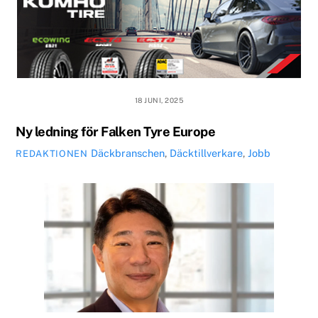
18 JUNI, 2025
Ny ledning för Falken Tyre Europe
Däckbranschen
,
Däcktillverkare
,
Jobb
REDAKTIONEN