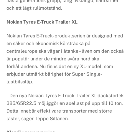
nästa generations grepp, lång livslängd, hållbarhet
och ett lågt rullmotstånd.
Nokian Tyres E-Truck Trailer XL
Nokian Tyres E-Truck-produktserien är designad med
en säker och ekonomisk körsträcka på
centraleuropeiska vägar i åtanke – även om den också
är populär under de mindre svåra nordiska
förhållandena. Nu finns det en ny XL-modell som
erbjuder utmärkt bärighet för Super Single-
lastbilssläp.
– Den nya Nokian Tyres E-Truck Trailer Xl-däckstorlek
385/65R22.5 möjliggör en axellast på upp till 10 ton.
Detta innebär effektivare transporter med större
laster, säger Teppo Siltanen.