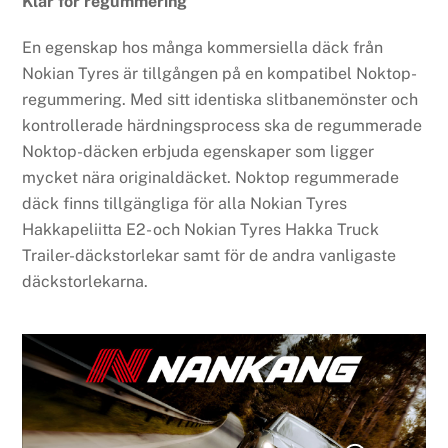
Klar för regummering
En egenskap hos många kommersiella däck från
Nokian Tyres är tillgången på en kompatibel Noktop-
regummering. Med sitt identiska slitbanemönster och
kontrollerade härdningsprocess ska de regummerade
Noktop-däcken erbjuda egenskaper som ligger
mycket nära originaldäcket. Noktop regummerade
däck finns tillgängliga för alla Nokian Tyres
Hakkapeliitta E2- och Nokian Tyres Hakka Truck
Trailer-däckstorlekar samt för de andra vanligaste
däckstorlekarna.