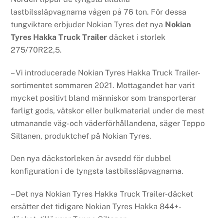
lastbilssläpvagnarna vågen på 76 ton. För dessa
tungviktare erbjuder Nokian Tyres det nya
Nokian
Tyres Hakka Truck Trailer
däcket i storlek
275/70R22,5.
– Vi introducerade Nokian Tyres Hakka Truck Trailer-
sortimentet sommaren 2021. Mottagandet har varit
mycket positivt bland människor som transporterar
farligt gods, vätskor eller bulkmaterial under de mest
utmanande väg- och väderförhållandena, säger Teppo
Siltanen, produktchef på Nokian Tyres.
Den nya däckstorleken är avsedd för dubbel
konfiguration i de tyngsta lastbilssläpvagnarna.
– Det nya Nokian Tyres Hakka Truck Trailer-däcket
ersätter det tidigare Nokian Tyres Hakka 844+-