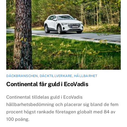
DÄCKBRANSCHEN
,
DÄCKTILLVERKARE
,
HÅLLBARHET
Continental får guld i EcoVadis
Continental tilldelas guld i EcoVadis
hållbarhetsbedömning och placerar sig bland de fem
procent högst rankade företagen globalt med 84 av
100 poäng.