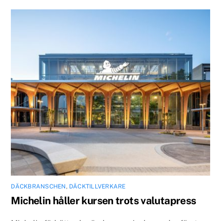
DÄCKBRANSCHEN
,
DÄCKTILLVERKARE
Michelin håller kursen trots valutapress