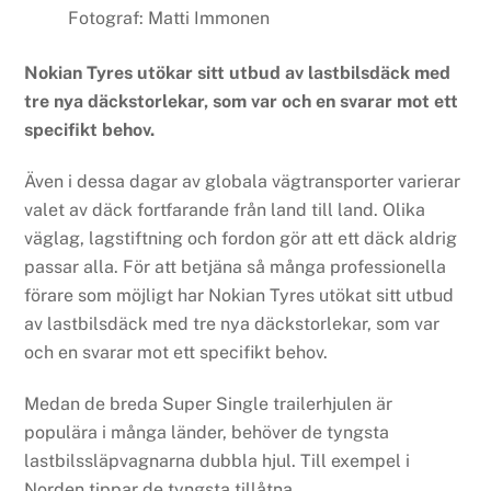
Fotograf: Matti Immonen
Nokian Tyres utökar sitt utbud av lastbilsdäck med
tre nya däckstorlekar, som var och en svarar mot ett
specifikt behov.
Även i dessa dagar av globala vägtransporter varierar
valet av däck fortfarande från land till land. Olika
väglag, lagstiftning och fordon gör att ett däck aldrig
passar alla. För att betjäna så många professionella
förare som möjligt har Nokian Tyres utökat sitt utbud
av lastbilsdäck med tre nya däckstorlekar, som var
och en svarar mot ett specifikt behov.
Medan de breda Super Single trailerhjulen är
populära i många länder, behöver de tyngsta
lastbilssläpvagnarna dubbla hjul. Till exempel i
Norden tippar de tyngsta tillåtna