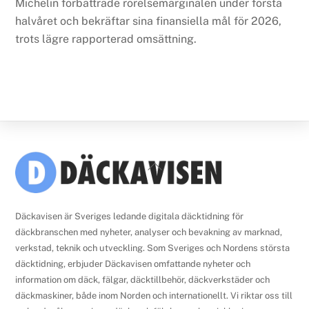
Michelin förbättrade rörelsemarginalen under första
halvåret och bekräftar sina finansiella mål för 2026,
trots lägre rapporterad omsättning.
Back
To
Top
Däckavisen är Sveriges ledande digitala däcktidning för
däckbranschen med nyheter, analyser och bevakning av marknad,
verkstad, teknik och utveckling. Som Sveriges och Nordens största
däcktidning, erbjuder Däckavisen omfattande nyheter och
information om däck, fälgar, däcktillbehör, däckverkstäder och
däckmaskiner, både inom Norden och internationellt. Vi riktar oss till