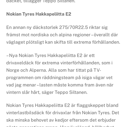
däcket, tillägger Teppo Siltanen.
Nokian Tyres Hakkapeliitta E2
En annan ny däckstorlek 275/70R22.5 riktar sig
främst mot nordiska och alpina regioner – överallt där
väglaget plötsligt kan skifta till extrema förhållanden.
– Nya Nokian Tyres Hakkapeliitta E2 är ett
drivaxeldäck för extrema vinterförhållanden, som i
Norge och Alperna. Alla som har tittat på TV-
programmen om räddningsteam på isiga vägar vet
vad jag menar – lasten måste komma fram även när
vintern slår hårt, säger Teppo Siltanen.
Nokian Tyres Hakkapeliitta E2 är flaggskeppet bland
vinterlastbilsdäck för drivaxlar från Nokian Tyres. Det
ska minska behovet av kedjor eftersom det erbjuder