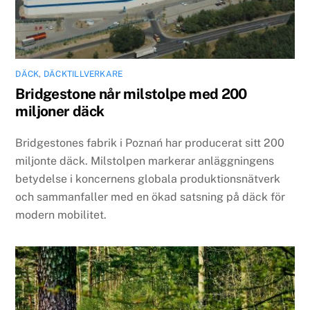
DÄCK
,
DÄCKTILLVERKARE
Bridgestone når milstolpe med 200
miljoner däck
Bridgestones fabrik i Poznań har producerat sitt 200
miljonte däck. Milstolpen markerar anläggningens
betydelse i koncernens globala produktionsnätverk
och sammanfaller med en ökad satsning på däck för
modern mobilitet.