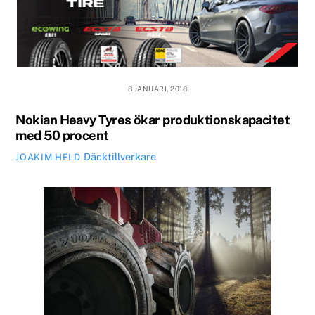
8 JANUARI, 2018
Nokian Heavy Tyres ökar produktionskapacitet
med 50 procent
Däcktillverkare
JOAKIM HELD