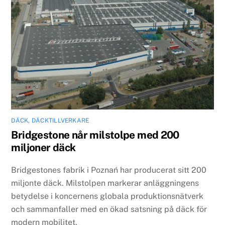
DÄCK
,
DÄCKTILLVERKARE
Bridgestone når milstolpe med 200
miljoner däck
Bridgestones fabrik i Poznań har producerat sitt 200
miljonte däck. Milstolpen markerar anläggningens
betydelse i koncernens globala produktionsnätverk
och sammanfaller med en ökad satsning på däck för
modern mobilitet.