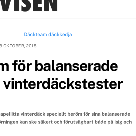
8 OKTOBER, 2018
m för balanserade
 vinterdäckstester
apeliitta vinterdäck speciellt beröm för sina balanserade
örningen kan ske säkert och förutsägbart både på isig och