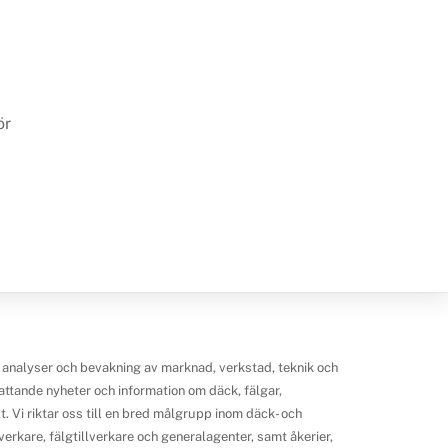
ör
 analyser och bevakning av marknad, verkstad, teknik och
ttande nyheter och information om däck, fälgar,
 Vi riktar oss till en bred målgrupp inom däck- och
erkare, fälgtillverkare och generalagenter, samt åkerier,