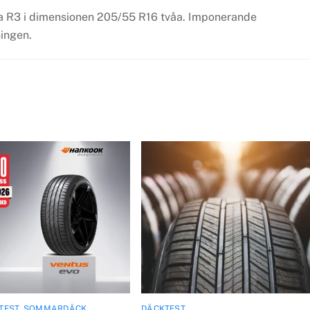
tta R3 i dimensionen 205/55 R16 tvåa. Imponerande
ingen.
TEST
,
SOMMARDÄCK
DÄCKTEST