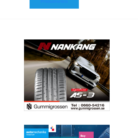
Prenumerera