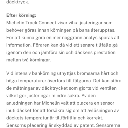
däcktryck.
Efter körning:
Michelin Track Connect visar vilka justeringar som
behöver göras innan körningen på bana återupptas.
För att kunna göra en mer noggrann analys sparas all
information. Föraren kan då vid ett senare tillfälle gå
igenom den och jämföra sin och däckens prestation
mellan två körningar.
Vid intensiv bankörning utnyttjas bromsarna hårt och
höga temperaturer överförs till fälgarna. Det kan störa
de mätningar av däcktrycket som gjorts vid ventilen
vilket gör justeringar mindre säkra. Av den
anledningen har Michelin valt att placera en sensor
inuti däcket för att försäkra sig om att avläsningen av
däckets temperatur är tillförlitlig och korrekt.
Sensorns placering är skyddad av patent. Sensorerna