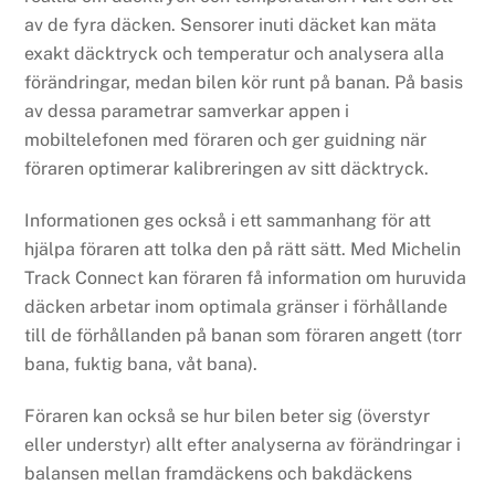
av de fyra däcken. Sensorer inuti däcket kan mäta
exakt däcktryck och temperatur och analysera alla
förändringar, medan bilen kör runt på banan. På basis
av dessa parametrar samverkar appen i
mobiltelefonen med föraren och ger guidning när
föraren optimerar kalibreringen av sitt däcktryck.
Informationen ges också i ett sammanhang för att
hjälpa föraren att tolka den på rätt sätt. Med Michelin
Track Connect kan föraren få information om huruvida
däcken arbetar inom optimala gränser i förhållande
till de förhållanden på banan som föraren angett (torr
bana, fuktig bana, våt bana).
Föraren kan också se hur bilen beter sig (överstyr
eller understyr) allt efter analyserna av förändringar i
balansen mellan framdäckens och bakdäckens