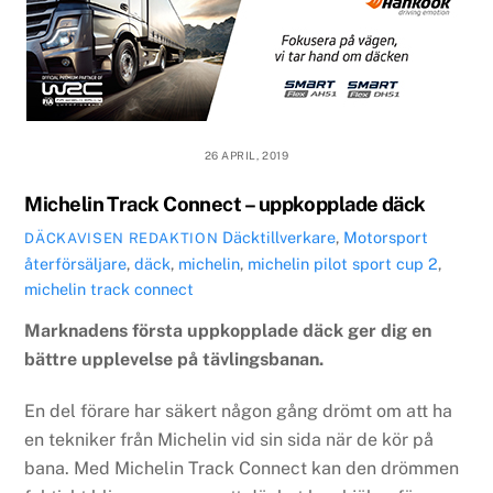
26 APRIL, 2019
Michelin Track Connect – uppkopplade däck
Däcktillverkare
,
Motorsport
DÄCKAVISEN REDAKTION
återförsäljare
,
däck
,
michelin
,
michelin pilot sport cup 2
,
michelin track connect
Marknadens första uppkopplade däck ger dig en
bättre upplevelse på tävlingsbanan.
En del förare har säkert någon gång drömt om att ha
en tekniker från Michelin vid sin sida när de kör på
bana. Med Michelin Track Connect kan den drömmen