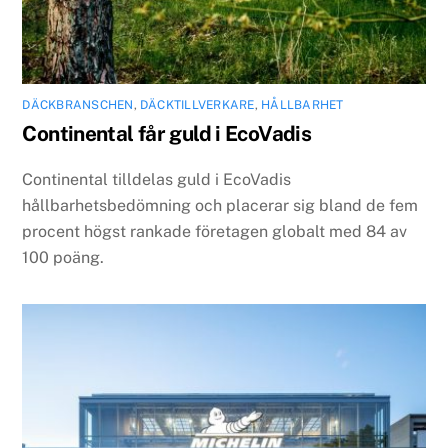
DÄCKBRANSCHEN
,
DÄCKTILLVERKARE
,
HÅLLBARHET
Continental får guld i EcoVadis
Continental tilldelas guld i EcoVadis
hållbarhetsbedömning och placerar sig bland de fem
procent högst rankade företagen globalt med 84 av
100 poäng.