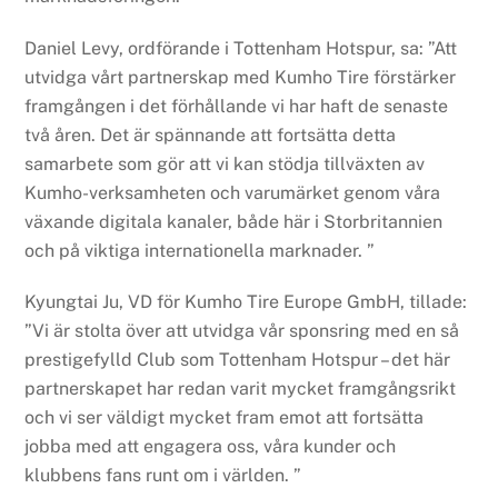
Daniel Levy, ordförande i Tottenham Hotspur, sa: ”Att
utvidga vårt partnerskap med Kumho Tire förstärker
framgången i det förhållande vi har haft de senaste
två åren. Det är spännande att fortsätta detta
samarbete som gör att vi kan stödja tillväxten av
Kumho-verksamheten och varumärket genom våra
växande digitala kanaler, både här i Storbritannien
och på viktiga internationella marknader. ”
Kyungtai Ju, VD för Kumho Tire Europe GmbH, tillade:
”Vi är stolta över att utvidga vår sponsring med en så
prestigefylld Club som Tottenham Hotspur – det här
partnerskapet har redan varit mycket framgångsrikt
och vi ser väldigt mycket fram emot att fortsätta
jobba med att engagera oss, våra kunder och
klubbens fans runt om i världen. ”