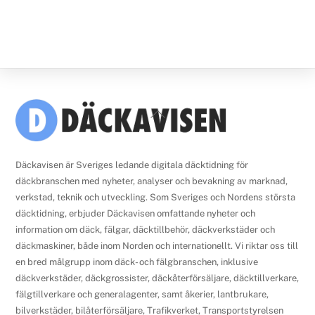
Back
To
Top
Däckavisen är Sveriges ledande digitala däcktidning för
däckbranschen med nyheter, analyser och bevakning av marknad,
verkstad, teknik och utveckling. Som Sveriges och Nordens största
däcktidning, erbjuder Däckavisen omfattande nyheter och
information om däck, fälgar, däcktillbehör, däckverkstäder och
däckmaskiner, både inom Norden och internationellt. Vi riktar oss till
en bred målgrupp inom däck- och fälgbranschen, inklusive
däckverkstäder, däckgrossister, däckåterförsäljare, däcktillverkare,
fälgtillverkare och generalagenter, samt åkerier, lantbrukare,
bilverkstäder, bilåterförsäljare, Trafikverket, Transportstyrelsen