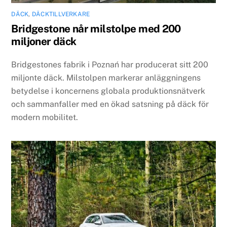
DÄCK
,
DÄCKTILLVERKARE
Bridgestone når milstolpe med 200
miljoner däck
Bridgestones fabrik i Poznań har producerat sitt 200
miljonte däck. Milstolpen markerar anläggningens
betydelse i koncernens globala produktionsnätverk
och sammanfaller med en ökad satsning på däck för
modern mobilitet.