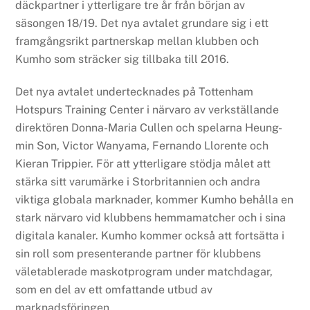
däckpartner i ytterligare tre år från början av
säsongen 18/19. Det nya avtalet grundare sig i ett
framgångsrikt partnerskap mellan klubben och
Kumho som sträcker sig tillbaka till 2016.
Det nya avtalet undertecknades på Tottenham
Hotspurs Training Center i närvaro av verkställande
direktören Donna-Maria Cullen och spelarna Heung-
min Son, Victor Wanyama, Fernando Llorente och
Kieran Trippier. För att ytterligare stödja målet att
stärka sitt varumärke i Storbritannien och andra
viktiga globala marknader, kommer Kumho behålla en
stark närvaro vid klubbens hemmamatcher och i sina
digitala kanaler. Kumho kommer också att fortsätta i
sin roll som presenterande partner för klubbens
väletablerade maskotprogram under matchdagar,
som en del av ett omfattande utbud av
marknadsföringen.