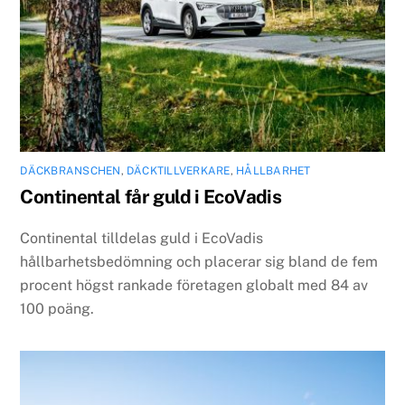
DÄCKBRANSCHEN
,
DÄCKTILLVERKARE
,
HÅLLBARHET
Continental får guld i EcoVadis
Continental tilldelas guld i EcoVadis
hållbarhetsbedömning och placerar sig bland de fem
procent högst rankade företagen globalt med 84 av
100 poäng.