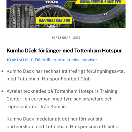
14 FEBRUARI, 2019
Kumho Däck förlänger med Tottenham Hotspur
Däcktillverkare
kumho
,
sponsor
JOAKIM HELD
Kumho Däck har tecknat ett treårigt förlängningsavtal
med Tottenham Hotspur Football Club
Avtalet tecknades på Tottenham Hotspurs Training
Center i en ceremoni med fyra seniorspelare och
representanter från Kumho.
Kumho Däck medelar att det har förnyat sitt
partnerskap med Tottenham Hotspur som officiella