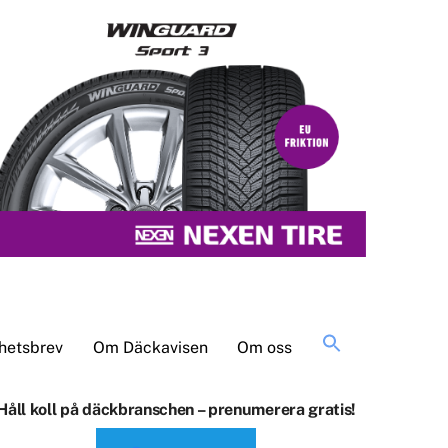
Sök
hetsbrev
Om Däckavisen
Om oss
efter:
Håll koll på däckbranschen – prenumerera gratis!