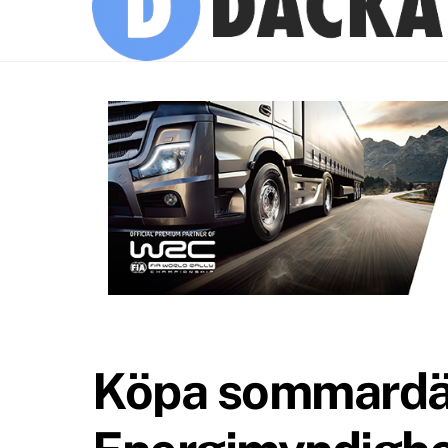
Köpa sommardäc