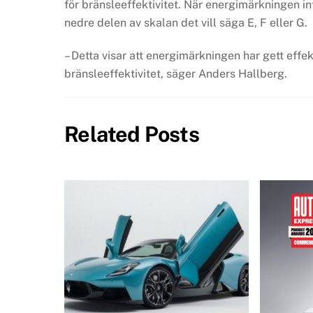
för bränsleeffektivitet. När energimärkningen i
nedre delen av skalan det vill säga E, F eller G.
– Detta visar att energimärkningen har gett effek
bränsleeffektivitet, säger Anders Hallberg.
Related Posts