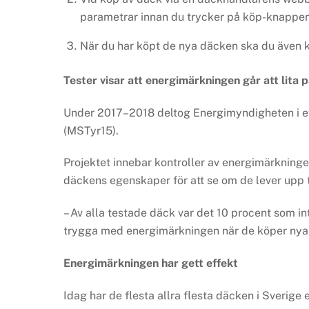
parametrar innan du trycker på köp-knappen
När du har köpt de nya däcken ska du även k
Tester visar att energimärkningen går att lita 
Under 2017–2018 deltog Energimyndigheten i e
(MSTyr15).
Projektet innebar kontroller av energimärkningen
däckens egenskaper för att se om de lever upp 
– Av alla testade däck var det 10 procent som 
trygga med energimärkningen när de köper nya 
Energimärkningen har gett effekt
Idag har de flesta allra flesta däcken i Sverig