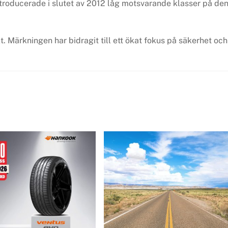
ntroducerade i slutet av 2012 låg motsvarande klasser på de
t. Märkningen har bidragit till ett ökat fokus på säkerhet och