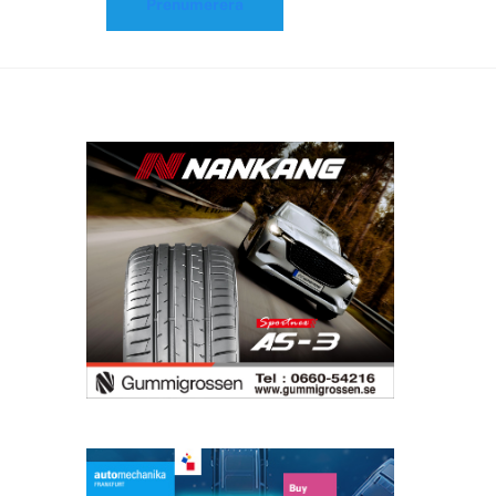
Prenumerera