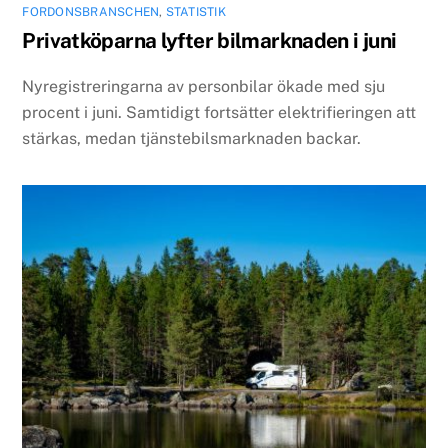
FORDONSBRANSCHEN
,
STATISTIK
Privatköparna lyfter bilmarknaden i juni
Nyregistreringarna av personbilar ökade med sju
procent i juni. Samtidigt fortsätter elektrifieringen att
stärkas, medan tjänstebilsmarknaden backar.