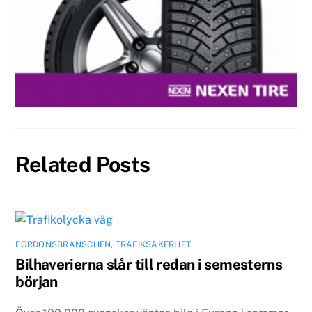
Related Posts
FORDONSBRANSCHEN
,
TRAFIKSÄKERHET
Bilhaverierna slår till redan i semesterns
början