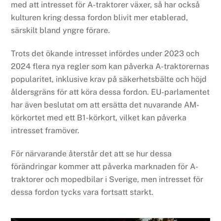
med att intresset för A-traktorer växer, så har också
kulturen kring dessa fordon blivit mer etablerad,
särskilt bland yngre förare.
Trots det ökande intresset infördes under 2023 och
2024 flera nya regler som kan påverka A-traktorernas
popularitet, inklusive krav på säkerhetsbälte och höjd
åldersgräns för att köra dessa fordon. EU-parlamentet
har även beslutat om att ersätta det nuvarande AM-
körkortet med ett B1-körkort, vilket kan påverka
intresset framöver.
För närvarande återstår det att se hur dessa
förändringar kommer att påverka marknaden för A-
traktorer och mopedbilar i Sverige, men intresset för
dessa fordon tycks vara fortsatt starkt.