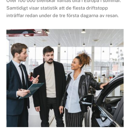
Över 100 000 svenskar väntas bila i Europa i sommar.
Samtidigt visar statistik att de flesta driftstopp
inträffar redan under de tre första dagarna av resan.