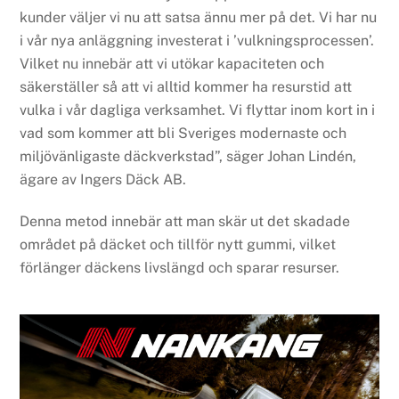
kunder väljer vi nu att satsa ännu mer på det. Vi har nu
i vår nya anläggning investerat i ’vulkningsprocessen’.
Vilket nu innebär att vi utökar kapaciteten och
säkerställer så att vi alltid kommer ha resurstid att
vulka i vår dagliga verksamhet. Vi flyttar inom kort in i
vad som kommer att bli Sveriges modernaste och
miljövänligaste däckverkstad”, säger Johan Lindén,
ägare av Ingers Däck AB.
Denna metod innebär att man skär ut det skadade
området på däcket och tillför nytt gummi, vilket
förlänger däckens livslängd och sparar resurser.