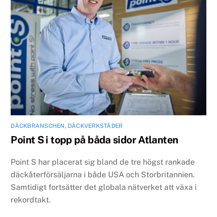
DÄCKBRANSCHEN
,
DÄCKVERKSTÄDER
Point S i topp på båda sidor Atlanten
Point S har placerat sig bland de tre högst rankade
däckåterförsäljarna i både USA och Storbritannien.
Samtidigt fortsätter det globala nätverket att växa i
rekordtakt.