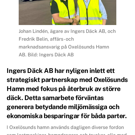
Johan Lindén, ägare av Ingers Däck AB, och
Fredrik Belin, affärs- och
marknadsansvarig på Oxelösunds Hamn
AB. Bild: Ingers Däck AB
Ingers Däck AB har nyligen inlett ett
strategiskt partnerskap med Oxelösunds
Hamn med fokus på återbruk av större
däck. Detta samarbete förväntas
generera betydande miljömässiga och
ekonomiska besparingar för båda parter.
I Oxelösunds hamn används dagligen diverse fordon