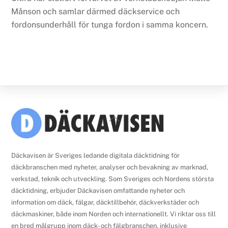
Månson och samlar därmed däckservice och
fordonsunderhåll för tunga fordon i samma koncern.
Back
To
Top
Däckavisen är Sveriges ledande digitala däcktidning för
däckbranschen med nyheter, analyser och bevakning av marknad,
verkstad, teknik och utveckling. Som Sveriges och Nordens största
däcktidning, erbjuder Däckavisen omfattande nyheter och
information om däck, fälgar, däcktillbehör, däckverkstäder och
däckmaskiner, både inom Norden och internationellt. Vi riktar oss till
en bred målgrupp inom däck- och fälgbranschen, inklusive