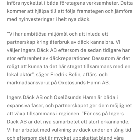
införs nyckeltal i båda företagens verksamheter. Detta
kommer att hjälpa till att följa framstegen och jämföra
med nyinvesteringar i helt nya däck.
”Vi har ambitiösa miljömål och att inleda ett
partnerskap kring återbruk av däck känns bra. Vi
väljer Ingers Däck AB eftersom de sedan tidigare har
stor erfarenhet av däckreparationer. Dessutom är det
roligt att kunna ta det här steget tillsammans med en
lokal aktör”, säger Fredrik Belin, affärs- och
marknadsansvarig på Oxelösunds Hamn AB.
Ingers Däck AB och Oxelösunds Hamn är båda i
expansiva faser, och partnerskapet ger dem möjlighet
att växa tillsammans i regionen. ”För oss på Ingers
Däck AB är det nya samarbetet ett stort erkännande.
Vi har arbetat med vulkning av däck under en lång tid
och eftersom det är mycket uppskattat bland våra