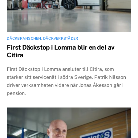
DÄCKBRANSCHEN
,
DÄCKVERKSTÄDER
First Däckstop i Lomma blir en del av
Citira
First Däckstop i Lomma ansluter till Citira, som
stärker sitt servicenät i södra Sverige. Patrik Nilsson
driver verksamheten vidare när Jonas Åkesson går i
pension.