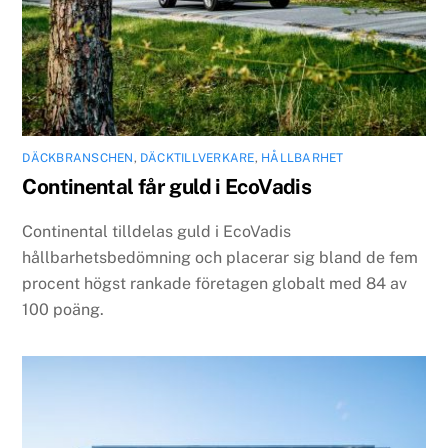
DÄCKBRANSCHEN
,
DÄCKTILLVERKARE
,
HÅLLBARHET
Continental får guld i EcoVadis
Continental tilldelas guld i EcoVadis
hållbarhetsbedömning och placerar sig bland de fem
procent högst rankade företagen globalt med 84 av
100 poäng.