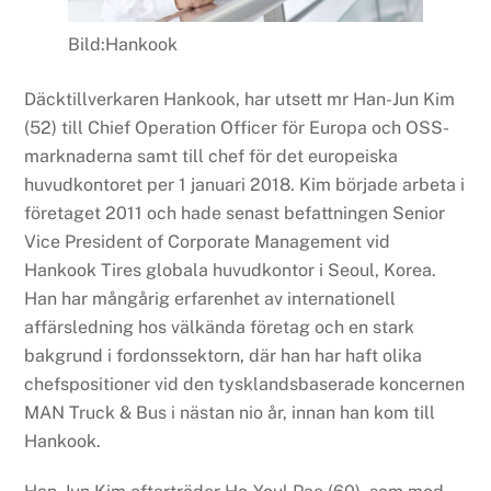
Bild:Hankook
Däcktillverkaren Hankook, har utsett mr Han-Jun Kim
(52) till Chief Operation Officer för Europa och OSS-
marknaderna samt till chef för det europeiska
huvudkontoret per 1 januari 2018. Kim började arbeta i
företaget 2011 och hade senast befattningen Senior
Vice President of Corporate Management vid
Hankook Tires globala huvudkontor i Seoul, Korea.
Han har mångårig erfarenhet av internationell
affärsledning hos välkända företag och en stark
bakgrund i fordonssektorn, där han har haft olika
chefspositioner vid den tysklandsbaserade koncernen
MAN Truck & Bus i nästan nio år, innan han kom till
Hankook.