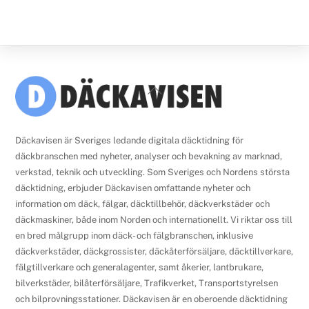
Back
To
Top
Däckavisen är Sveriges ledande digitala däcktidning för
däckbranschen med nyheter, analyser och bevakning av marknad,
verkstad, teknik och utveckling. Som Sveriges och Nordens största
däcktidning, erbjuder Däckavisen omfattande nyheter och
information om däck, fälgar, däcktillbehör, däckverkstäder och
däckmaskiner, både inom Norden och internationellt. Vi riktar oss till
en bred målgrupp inom däck- och fälgbranschen, inklusive
däckverkstäder, däckgrossister, däckåterförsäljare, däcktillverkare,
fälgtillverkare och generalagenter, samt åkerier, lantbrukare,
bilverkstäder, bilåterförsäljare, Trafikverket, Transportstyrelsen
och bilprovningsstationer. Däckavisen är en oberoende däcktidning