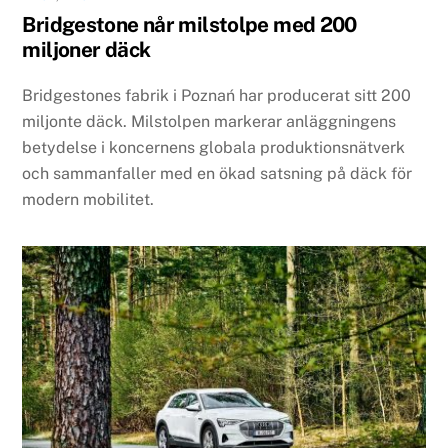
Bridgestone når milstolpe med 200
miljoner däck
Bridgestones fabrik i Poznań har producerat sitt 200
miljonte däck. Milstolpen markerar anläggningens
betydelse i koncernens globala produktionsnätverk
och sammanfaller med en ökad satsning på däck för
modern mobilitet.