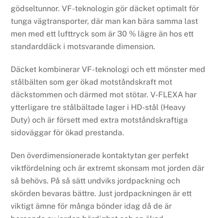
gödseltunnor. VF-teknologin gör däcket optimalt för
tunga vägtransporter, där man kan bära samma last
men med ett lufttryck som är 30 % lägre än hos ett
standarddäck i motsvarande dimension.
Däcket kombinerar VF-teknologi och ett mönster med
stålbälten som ger ökad motståndskraft mot
däckstommen och därmed mot stötar. V-FLEXA har
ytterligare tre stålbältade lager i HD-stål (Heavy
Duty) och är försett med extra motståndskraftiga
sidoväggar för ökad prestanda.
Den överdimensionerade kontaktytan ger perfekt
viktfördelning och är extremt skonsam mot jorden där
så behövs. På så sätt undviks jordpackning och
skörden bevaras bättre. Just jordpackningen är ett
viktigt ämne för många bönder idag då de är