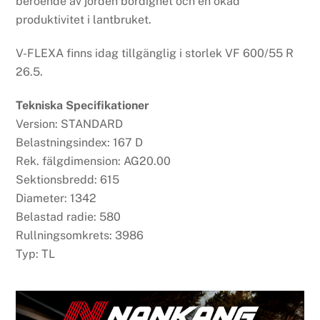
beroende av jorden bördighet och en ökad
produktivitet i lantbruket.
V-FLEXA finns idag tillgänglig i storlek VF 600/55 R
26.5.
Tekniska Specifikationer
Version: STANDARD
Belastningsindex: 167 D
Rek. fälgdimension: AG20.00
Sektionsbredd: 615
Diameter: 1342
Belastad radie: 580
Rullningsomkrets: 3986
Typ: TL