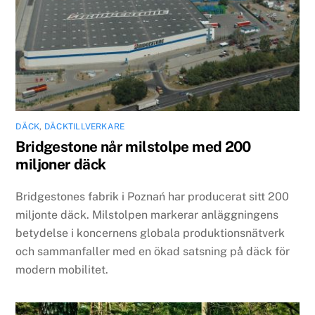
DÄCK
,
DÄCKTILLVERKARE
Bridgestone når milstolpe med 200
miljoner däck
Bridgestones fabrik i Poznań har producerat sitt 200
miljonte däck. Milstolpen markerar anläggningens
betydelse i koncernens globala produktionsnätverk
och sammanfaller med en ökad satsning på däck för
modern mobilitet.