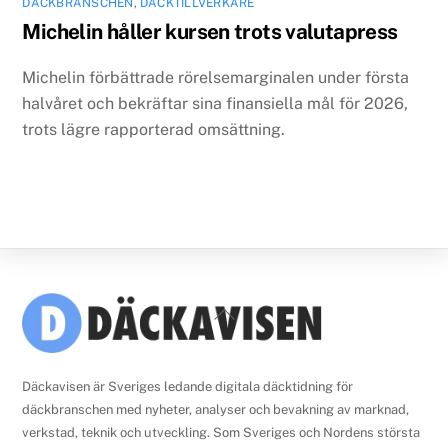
DÄCKBRANSCHEN
,
DÄCKTILLVERKARE
Michelin håller kursen trots valutapress
Michelin förbättrade rörelsemarginalen under första
halvåret och bekräftar sina finansiella mål för 2026,
trots lägre rapporterad omsättning.
Back
To
Top
Däckavisen är Sveriges ledande digitala däcktidning för
däckbranschen med nyheter, analyser och bevakning av marknad,
verkstad, teknik och utveckling. Som Sveriges och Nordens största