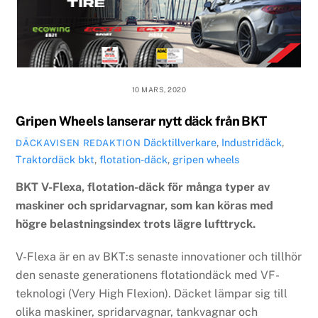
10 MARS, 2020
Gripen Wheels lanserar nytt däck från BKT
Däcktillverkare
,
Industridäck
,
DÄCKAVISEN REDAKTION
Traktordäck
bkt
,
flotation-däck
,
gripen wheels
BKT V-Flexa, flotation-däck för många typer av
maskiner och spridarvagnar, som kan köras med
högre belastningsindex trots lägre lufttryck.
V-Flexa är en av BKT:s senaste innovationer och tillhör
den senaste generationens flotationdäck med VF-
teknologi (Very High Flexion). Däcket lämpar sig till
olika maskiner, spridarvagnar, tankvagnar och