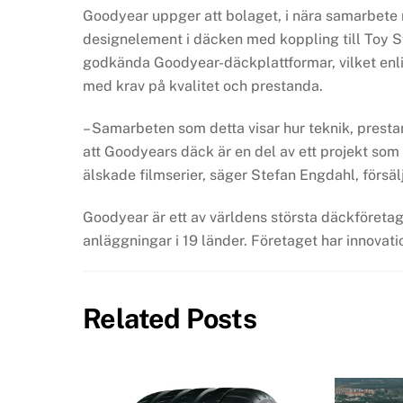
Goodyear uppger att bolaget, i nära samarbete m
designelement i däcken med koppling till Toy 
godkända Goodyear-däckplattformar, vilket enli
med krav på kvalitet och prestanda.
– Samarbeten som detta visar hur teknik, prestan
att Goodyears däck är en del av ett projekt som
älskade filmserier, säger Stefan Engdahl, försä
Goodyear är ett av världens största däckföreta
anläggningar i 19 länder. Företaget har innovat
Related Posts