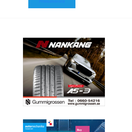
Prenumerera