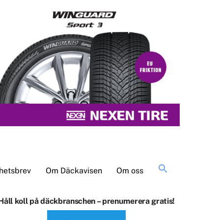
Sök
hetsbrev
Om Däckavisen
Om oss
efter:
Håll koll på däckbranschen – prenumerera gratis!