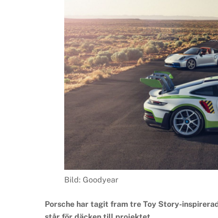
Bild: Goodyear
Porsche har tagit fram tre Toy Story-inspirer
står för däcken till projektet.