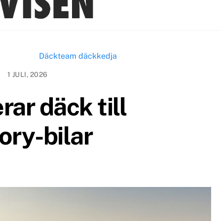
1 JULI, 2026
ar däck till
ory-bilar