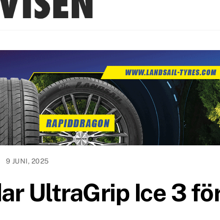
9 JUNI, 2025
r UltraGrip Ice 3 fö