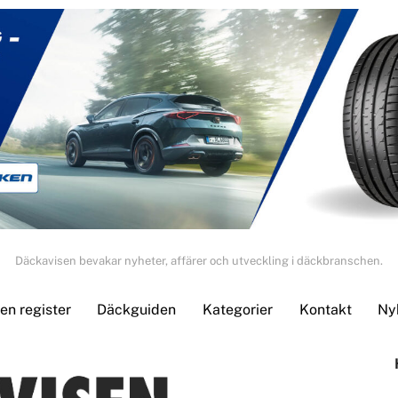
Däckavisen bevakar nyheter, affärer och utveckling i däckbranschen.
n register
Däckguiden
Kategorier
Kontakt
Ny