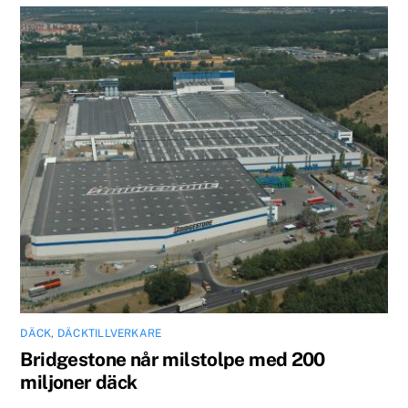
DÄCK
,
DÄCKTILLVERKARE
Bridgestone når milstolpe med 200
miljoner däck