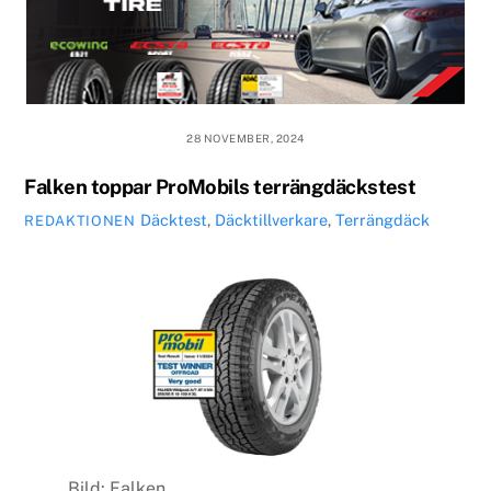
28 NOVEMBER, 2024
Falken toppar ProMobils terrängdäckstest
Däcktest
,
Däcktillverkare
,
Terrängdäck
REDAKTIONEN
Bild: Falken