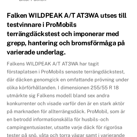
Falken WILDPEAK A/T AT3WA utses till
testvinnare i ProMobils
terrängdäckstest och imponerar med
grepp, hantering och bromsförmåga på
varierade underlag.
Falkens WILDPEAK A/T AT3WA har tagit
förstaplatsen i ProMobils senaste terrängdäckstest,
där däcken genomgick en omfattande prövning under
olika körförhållanden. I dimensionen 255/55 R 18
utmärkte sig Falkens modell bland sex andra
konkurrenter och visade varför den är en stark aktör
på marknaden för allterrängsdäck. ProMobil, som är
en betrodd informationskälla för husbils- och
campingentusiaster, utsatte varje däck för rigorösa
tester på snö, våta och torra vägar samt i varierande