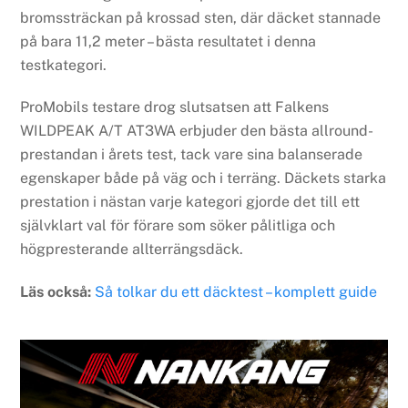
bromssträckan på krossad sten, där däcket stannade
på bara 11,2 meter – bästa resultatet i denna
testkategori.
ProMobils testare drog slutsatsen att Falkens
WILDPEAK A/T AT3WA erbjuder den bästa allround-
prestandan i årets test, tack vare sina balanserade
egenskaper både på väg och i terräng. Däckets starka
prestation i nästan varje kategori gjorde det till ett
självklart val för förare som söker pålitliga och
högpresterande allterrängsdäck.
Läs också:
Så tolkar du ett däcktest – komplett guide