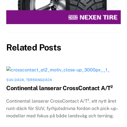
Related Posts
SUV-DÄCK
,
TERRÄNGDÄCK
Continental lanserar CrossContact A/T²
Continental lanserar CrossContact A/T², ett nytt året
runt-däck för SUV, fyrhjulsdrivna fordon och pick-up-
modeller med fokus på både landsväg och terräng.