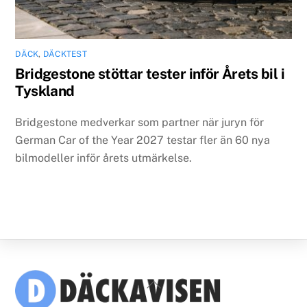
DÄCK
,
DÄCKTEST
Bridgestone stöttar tester inför Årets bil i
Tyskland
Bridgestone medverkar som partner när juryn för
German Car of the Year 2027 testar fler än 60 nya
bilmodeller inför årets utmärkelse.
Back
To