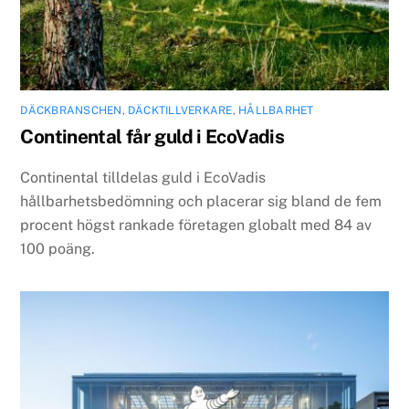
DÄCKBRANSCHEN
,
DÄCKTILLVERKARE
,
HÅLLBARHET
Continental får guld i EcoVadis
Continental tilldelas guld i EcoVadis
hållbarhetsbedömning och placerar sig bland de fem
procent högst rankade företagen globalt med 84 av
100 poäng.