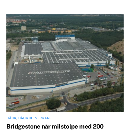
DÄCK
,
DÄCKTILLVERKARE
Bridgestone når milstolpe med 200