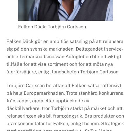
Falken Däck, Torbjörn Carlsson
Falken Däck gör en ambitiös satsning på att relansera
sig på den svenska marknaden. Deltagandet i service-
och eftermarknadsmässan Autogloben blir ett viktigt
tillfälle för att visa sortiment och för att möta nya
återförsäljare, enligt landschefen Torbjörn Carlsson.
Torbjörn Carlsson berättar att Falken satsar offensivt
på hela Europamarknaden. Trots stenhård konkurrens
från kedjor, ägda eller uppbackade av
däcktillverkare, tror Torbjörn starkt på märket och att
relanseringen ska bil framgångsrik. Bra produkter och
bra ekonomi talar för Falken, enligt honom. Strategisk