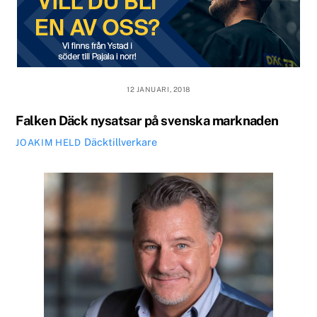
12 JANUARI, 2018
Falken Däck nysatsar på svenska marknaden
Däcktillverkare
JOAKIM HELD