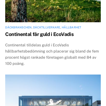
DÄCKBRANSCHEN
,
DÄCKTILLVERKARE
,
HÅLLBARHET
Continental får guld i EcoVadis
Continental tilldelas guld i EcoVadis
hållbarhetsbedömning och placerar sig bland de fem
procent högst rankade företagen globalt med 84 av
100 poäng.