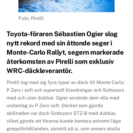
Foto: Pirelli
Toyota-föraren Sébastien Ogier slog
nytt rekord med sin åttonde seger i
Monte-Carlo Rallyt, segern markerade
återkomsten av Pirelli som exklusiv
WRC-däckleverantör.
Pirelli tog med sig fyra typer av däck till Monte Carlo:
P Zero i soft och supersoft blandningar och Sottozero
med och utan dubbar. Ogier använde dem alla med
undantag av P Zero soft. Däcket som gjorde
skillnaden var dock Sottozero STZ-B med dubbar,
vilket gjorde att förarna kunde hantera extremt låga
greppförhållanden, särskilt på is, som annars skulle