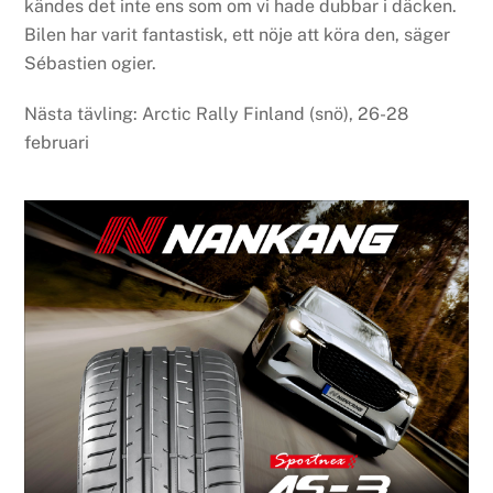
kändes det inte ens som om vi hade dubbar i däcken.
Bilen har varit fantastisk, ett nöje att köra den, säger
Sébastien ogier.
Nästa tävling: Arctic Rally Finland (snö), 26-28
februari