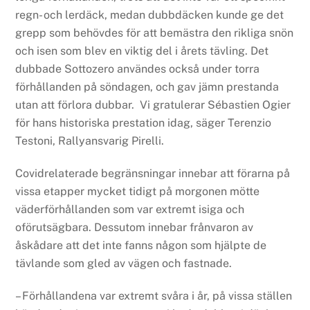
regn- och lerdäck, medan dubbdäcken kunde ge det
grepp som behövdes för att bemästra den rikliga snön
och isen som blev en viktig del i årets tävling. Det
dubbade Sottozero användes också under torra
förhållanden på söndagen, och gav jämn prestanda
utan att förlora dubbar. Vi gratulerar Sébastien Ogier
för hans historiska prestation idag, säger Terenzio
Testoni, Rallyansvarig Pirelli.
Covidrelaterade begränsningar innebar att förarna på
vissa etapper mycket tidigt på morgonen mötte
väderförhållanden som var extremt isiga och
oförutsägbara. Dessutom innebar frånvaron av
åskådare att det inte fanns någon som hjälpte de
tävlande som gled av vägen och fastnade.
– Förhållandena var extremt svåra i år, på vissa ställen