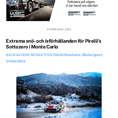
4 FEBRUARI, 2021
Extrema snö- och isförhållanden för Pirelli’s
Sottozero i Monte Carlo
Däcktillverkare
,
Motorsport
,
DÄCKAVISEN REDAKTION
Vinterdäck