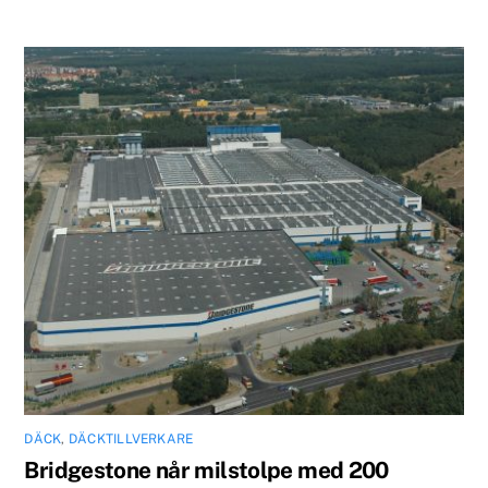
DÄCK
,
DÄCKTILLVERKARE
Bridgestone når milstolpe med 200